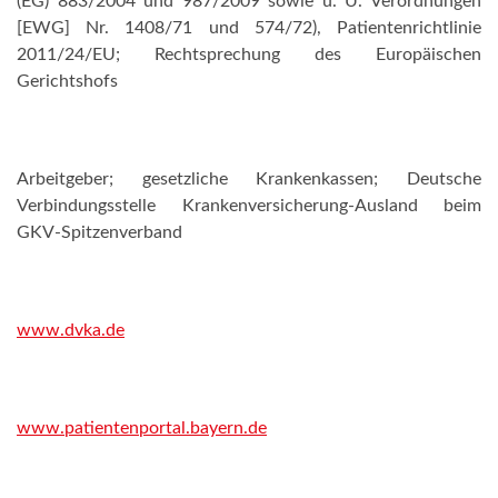
(EG) 883/2004 und 987/2009 sowie u. U. Verordnungen
[EWG] Nr. 1408/71 und 574/72), Patientenrichtlinie
2011/24/EU; Rechtsprechung des Europäischen
Gerichtshofs
Arbeitgeber; gesetzliche Krankenkassen; Deutsche
Verbindungsstelle Krankenversicherung-Ausland beim
GKV-Spitzenverband
www.dvka.de
www.patientenportal.bayern.de