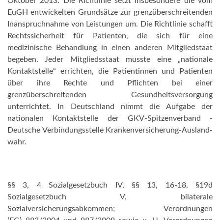
Oktober 2013. Die Richtlinie setzt insbesondere die vom
EuGH entwickelten Grundsätze zur grenzüberschreitenden
Inanspruchnahme von Leistungen um. Die Richtlinie schafft
Rechtssicherheit für Patienten, die sich für eine
medizinische Behandlung in einen anderen Mitgliedstaat
begeben. Jeder Mitgliedsstaat musste eine „nationale
Kontaktstelle“ errichten, die Patientinnen und Patienten
über ihre Rechte und Pflichten bei einer
grenzüberschreitenden Gesundheitsversorgung
unterrichtet. In Deutschland nimmt die Aufgabe der
nationalen Kontaktstelle der GKV-Spitzenverband -
Deutsche Verbindungsstelle Krankenversicherung-Ausland-
wahr.
§§ 3, 4 Sozialgesetzbuch IV, §§ 13, 16-18, §19d
Sozialgesetzbuch V, bilaterale
Sozialversicherungsabkommen; Verordnungen