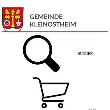
Menü
Home
SUCHEN
Gemeinde + Service
Aktuelles
Gemeinde