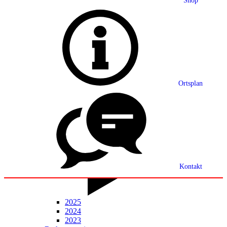
Shop
Grußwort
Ortsplan
Ortsplan
Partnerschaft
Ortsrecht
Statistik
Mitteilungsblatt
Kontakt
2025
2024
2023