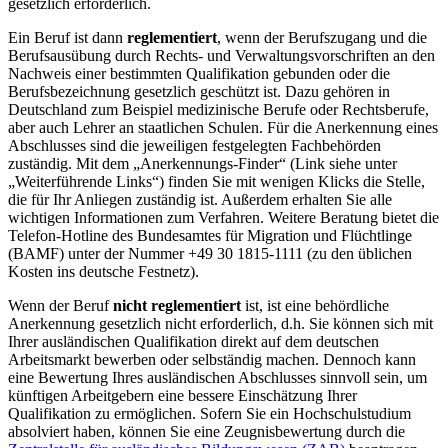
gesetzlich erforderlich.
Ein Beruf ist dann
reglementiert
, wenn der Berufszugang und die
Berufsausübung durch Rechts- und Verwaltungsvorschriften an den
Nachweis einer bestimmten Qualifikation gebunden oder die
Berufsbezeichnung gesetzlich geschützt ist. Dazu gehören in
Deutschland zum Beispiel medizinische Berufe oder Rechtsberufe,
aber auch Lehrer an staatlichen Schulen. Für die Anerkennung eines
Abschlusses sind die jeweiligen festgelegten Fachbehörden
zuständig. Mit dem „Anerkennungs-Finder“ (Link siehe unter
„Weiterführende Links“) finden Sie mit wenigen Klicks die Stelle,
die für Ihr Anliegen zuständig ist. Außerdem erhalten Sie alle
wichtigen Informationen zum Verfahren. Weitere Beratung bietet die
Telefon-Hotline des Bundesamtes für Migration und Flüchtlinge
(BAMF) unter der Nummer +49 30 1815-1111 (zu den üblichen
Kosten ins deutsche Festnetz).
Wenn der Beruf
nicht reglementiert
ist, ist eine behördliche
Anerkennung gesetzlich nicht erforderlich, d.h. Sie können sich mit
Ihrer ausländischen Qualifikation direkt auf dem deutschen
Arbeitsmarkt bewerben oder selbständig machen. Dennoch kann
eine Bewertung Ihres ausländischen Abschlusses sinnvoll sein, um
künftigen Arbeitgebern eine bessere Einschätzung Ihrer
Qualifikation zu ermöglichen. Sofern Sie ein Hochschulstudium
absolviert haben, können Sie eine Zeugnisbewertung durch die