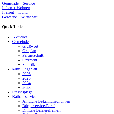
Gemeinde + Service
Leben + Wohnen
Freizeit + Kultur
Gewerbe + Wirtschaft
Quick Links
Aktuelles
Gemeinde
Grußwort
Ortsplan
Partnerschaft
Ortsrecht
Statistik
Mitteilungsblatt
2026
2025
2024
2023
Pressespiegel
Rathausservice
Amtliche Bekanntmachungen
Bürgerservice-Portal
Digitale Barrierefreiheit