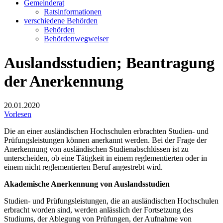
Gemeinderat
Ratsinformationen
verschiedene Behörden
Behörden
Behördenwegweiser
Auslandsstudien; Beantragung
der Anerkennung
20.01.2020
Vorlesen
Die an einer ausländischen Hochschulen erbrachten Studien- und
Prüfungsleistungen können anerkannt werden. Bei der Frage der
Anerkennung von ausländischen Studienabschlüssen ist zu
unterscheiden, ob eine Tätigkeit in einem reglementierten oder in
einem nicht reglementierten Beruf angestrebt wird.
Akademische Anerkennung von Auslandsstudien
Studien- und Prüfungsleistungen, die an ausländischen Hochschulen
erbracht worden sind, werden anlässlich der Fortsetzung des
Studiums, der Ablegung von Prüfungen, der Aufnahme von