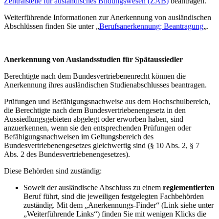
Zentralstelle für ausländisches Bildungswesen (ZAB)
beantragen.
Weiterführende Informationen zur Anerkennung von ausländischen
Abschlüssen finden Sie unter „
Berufsanerkennung; Beantragung
„.
Anerkennung von Auslandsstudien für Spätaussiedler
Berechtigte nach dem Bundesvertriebenenrecht können die
Anerkennung ihres ausländischen Studienabschlusses beantragen.
Prüfungen und Befähigungsnachweise aus dem Hochschulbereich,
die Berechtigte nach dem Bundesvertriebenengesetz in den
Aussiedlungsgebieten abgelegt oder erworben haben, sind
anzuerkennen, wenn sie den entsprechenden Prüfungen oder
Befähigungsnachweisen im Geltungsbereich des
Bundesvertriebenengesetzes gleichwertig sind (§ 10 Abs. 2, § 7
Abs. 2 des Bundesvertriebenengesetzes).
Diese Behörden sind zuständig:
Soweit der ausländische Abschluss zu einem
reglementierten
Beruf führt, sind die jeweiligen festgelegten Fachbehörden
zuständig. Mit dem „Anerkennungs-Finder“ (Link siehe unter
„Weiterführende Links“) finden Sie mit wenigen Klicks die