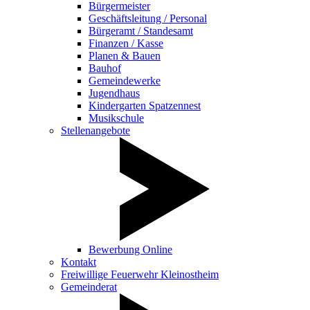
Bürgermeister
Geschäftsleitung / Personal
Bürgeramt / Standesamt
Finanzen / Kasse
Planen & Bauen
Bauhof
Gemeindewerke
Jugendhaus
Kindergarten Spatzennest
Musikschule
Stellenangebote
Bewerbung Online
Kontakt
Freiwillige Feuerwehr Kleinostheim
Gemeinderat