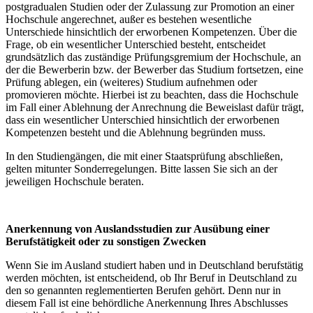
postgradualen Studien oder der Zulassung zur Promotion an einer
Hochschule angerechnet, außer es bestehen wesentliche
Unterschiede hinsichtlich der erworbenen Kompetenzen. Über die
Frage, ob ein wesentlicher Unterschied besteht, entscheidet
grundsätzlich das zuständige Prüfungsgremium der Hochschule, an
der die Bewerberin bzw. der Bewerber das Studium fortsetzen, eine
Prüfung ablegen, ein (weiteres) Studium aufnehmen oder
promovieren möchte. Hierbei ist zu beachten, dass die Hochschule
im Fall einer Ablehnung der Anrechnung die Beweislast dafür trägt,
dass ein wesentlicher Unterschied hinsichtlich der erworbenen
Kompetenzen besteht und die Ablehnung begründen muss.
In den Studiengängen, die mit einer Staatsprüfung abschließen,
gelten mitunter Sonderregelungen. Bitte lassen Sie sich an der
jeweiligen Hochschule beraten.
Anerkennung von Auslandsstudien zur Ausübung einer
Berufstätigkeit oder zu sonstigen Zwecken
Wenn Sie im Ausland studiert haben und in Deutschland berufstätig
werden möchten, ist entscheidend, ob Ihr Beruf in Deutschland zu
den so genannten reglementierten Berufen gehört. Denn nur in
diesem Fall ist eine behördliche Anerkennung Ihres Abschlusses