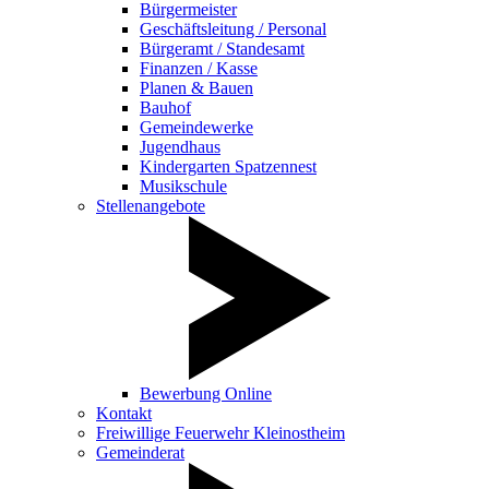
Bürgermeister
Geschäftsleitung / Personal
Bürgeramt / Standesamt
Finanzen / Kasse
Planen & Bauen
Bauhof
Gemeindewerke
Jugendhaus
Kindergarten Spatzennest
Musikschule
Stellenangebote
Bewerbung Online
Kontakt
Freiwillige Feuerwehr Kleinostheim
Gemeinderat