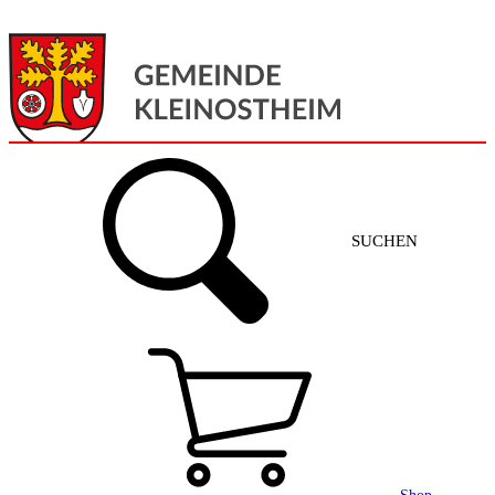
Menü
Home
SUCHEN
Gemeinde + Service
Aktuelles
Gemeinde