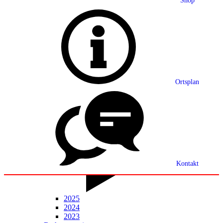
Shop
Grußwort
Ortsplan
Ortsplan
Partnerschaft
Ortsrecht
Statistik
Mitteilungsblatt
Kontakt
2025
2024
2023