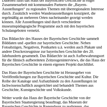
Daneben führt das Haus der Bayerischen Geschichte in enger
Zusammenarbeit mit kommunalen Partnern die „Bayern-
Ausstellungen“ zu regionalen Themen mit überregionalem Interesse
durch. Zusätzlich werden Wanderausstellungen konzipiert, die
regelmäßig an mehreren Orten nacheinander gezeigt werden
können. Alle Ausstellungen sind durch verschiedene
museumspädagogische Programme auch mit den bayerischen
Schulangeboten vernetzt.
Das Bildarchiv des Hauses der Bayerischen Geschichte sammelt
Bilddaten und -quellen zur bayerischen Geschichte. Neben
Fotoabzügen, Negativen, Postkarten u.ä. werden auch Plakate und
andere Druckerzeugnisse zur bayerischen Geschichte des 20.
Jahrhunderts gesammelt. Das Bildarchiv ist auch Aufbewahrungsort
für die filmisch aufbereiteten Zeitzeugeninterviews, die das Haus der
Bayerischen Geschichte in einem eigenen Projekt durchführt.
Das Haus der Bayerischen Geschichte ist Herausgeber von
Veröffentlichungen zur Bayerischen Geschichte und Kultur. Die
Reihe der Kataloge und Aufsatzbände zu den Ausstellungen ist
fachwissenschaftlich ausgerichtet und behandelt Themen aus
Geschichte, Kunstgeschichte und Volkskunde.
Weiter wurde das Haus der Bayerische Geschichte von der
Bayerischen Staatsregierung beauftragt, das Museum der
Bayerischen Geschichte in Regensburg zu realisieren, das