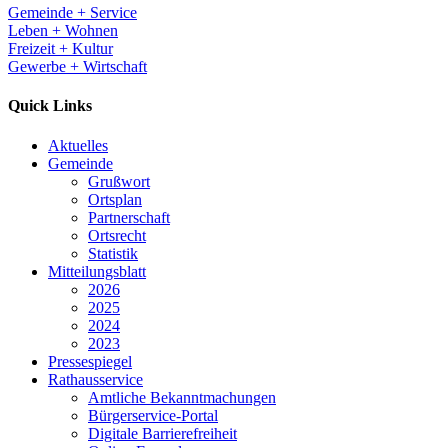
Gemeinde + Service
Leben + Wohnen
Freizeit + Kultur
Gewerbe + Wirtschaft
Quick Links
Aktuelles
Gemeinde
Grußwort
Ortsplan
Partnerschaft
Ortsrecht
Statistik
Mitteilungsblatt
2026
2025
2024
2023
Pressespiegel
Rathausservice
Amtliche Bekanntmachungen
Bürgerservice-Portal
Digitale Barrierefreiheit