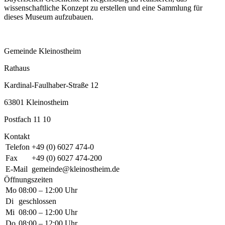
wissenschaftliche Konzept zu erstellen und eine Sammlung für
dieses Museum aufzubauen.
Gemeinde Kleinostheim
Rathaus
Kardinal-Faulhaber-Straße 12
63801 Kleinostheim
Postfach 11 10
Kontakt
Telefon
+49 (0) 6027 474-0
Fax
+49 (0) 6027 474-200
E-Mail
gemeinde@kleinostheim.de
Öffnungszeiten
Mo
08:00 – 12:00 Uhr
Di
geschlossen
Mi
08:00 – 12:00 Uhr
Do
08:00 – 12:00 Uhr