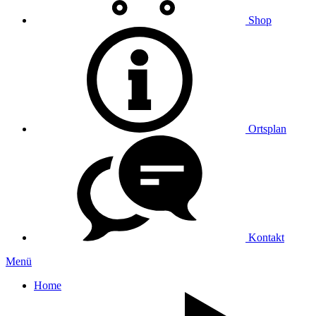
Shop
Ortsplan
Kontakt
Menü
Home