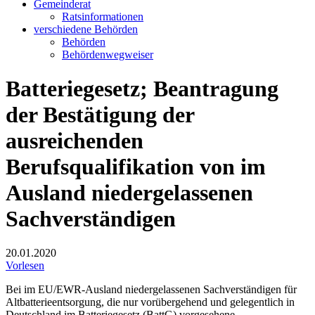
Gemeinderat
Ratsinformationen
verschiedene Behörden
Behörden
Behördenwegweiser
Batteriegesetz; Beantragung
der Bestätigung der
ausreichenden
Berufsqualifikation von im
Ausland niedergelassenen
Sachverständigen
20.01.2020
Vorlesen
Bei im EU/EWR-Ausland niedergelassenen Sachverständigen für
Altbatterieentsorgung, die nur vorübergehend und gelegentlich in
Deutschland im Batteriegesetz (BattG) vorgesehene