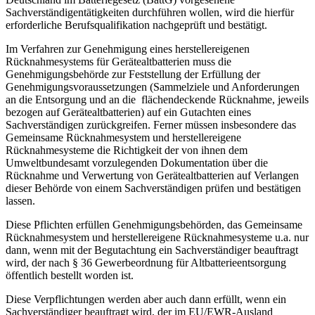
Sachverständigentätigkeiten durchführen wollen, wird die hierfür
erforderliche Berufsqualifikation nachgeprüft und bestätigt.
Im Verfahren zur Genehmigung eines herstellereigenen
Rücknahmesystems für Gerätealtbatterien muss die
Genehmigungsbehörde zur Feststellung der Erfüllung der
Genehmigungsvoraussetzungen (Sammelziele und Anforderungen
an die Entsorgung und an die flächendeckende Rücknahme, jeweils
bezogen auf Gerätealtbatterien) auf ein Gutachten eines
Sachverständigen zurückgreifen. Ferner müssen insbesondere das
Gemeinsame Rücknahmesystem und herstellereigene
Rücknahmesysteme die Richtigkeit der von ihnen dem
Umweltbundesamt vorzulegenden Dokumentation über die
Rücknahme und Verwertung von Gerätealtbatterien auf Verlangen
dieser Behörde von einem Sachverständigen prüfen und bestätigen
lassen.
Diese Pflichten erfüllen Genehmigungsbehörden, das Gemeinsame
Rücknahmesystem und herstellereigene Rücknahmesysteme u.a. nur
dann, wenn mit der Begutachtung ein Sachverständiger beauftragt
wird, der nach § 36 Gewerbeordnung für Altbatterieentsorgung
öffentlich bestellt worden ist.
Diese Verpflichtungen werden aber auch dann erfüllt, wenn ein
Sachverständiger beauftragt wird, der im EU/EWR-Ausland