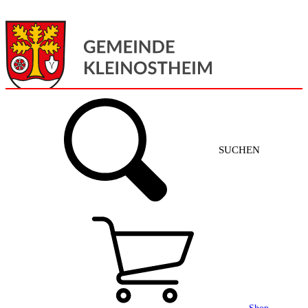
Menü
Home
SUCHEN
Gemeinde + Service
Aktuelles
Gemeinde