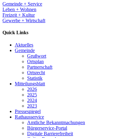
Gemeinde + Service
Leben + Wohnen
Freizeit + Kultur
Gewerbe + Wirtschaft
Quick Links
Aktuelles
Gemeinde
Grußwort
Ortsplan
Partnerschaft
Ortsrecht
Statistik
Mitteilungsblatt
2026
2025
2024
2023
Pressespiegel
Rathausservice
Amtliche Bekanntmachungen
Bürgerservice-Portal
Digitale Barrierefreiheit