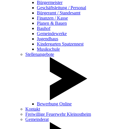
Bürgermeister
Geschäftsleitung / Personal
Bürgeramt / Standesamt
Finanzen / Kasse
Planen & Bauen
Bauhof
Gemeindewerke
Jugendhaus
Kindergarten Spatzennest
Musikschule
Stellenangebote
Bewerbung Online
Kontakt
Freiwillige Feuerwehr Kleinostheim
Gemeinderat