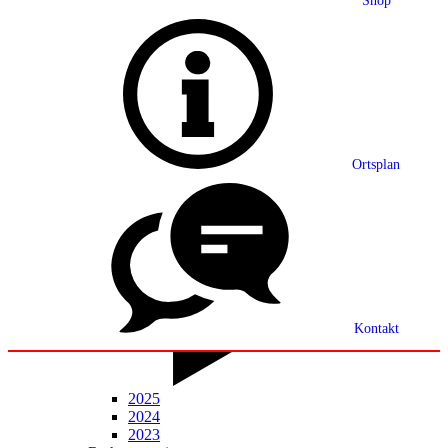
Shop
Grußwort
Ortsplan
Ortsplan
Partnerschaft
Ortsrecht
Statistik
Mitteilungsblatt
Kontakt
2025
2024
2023