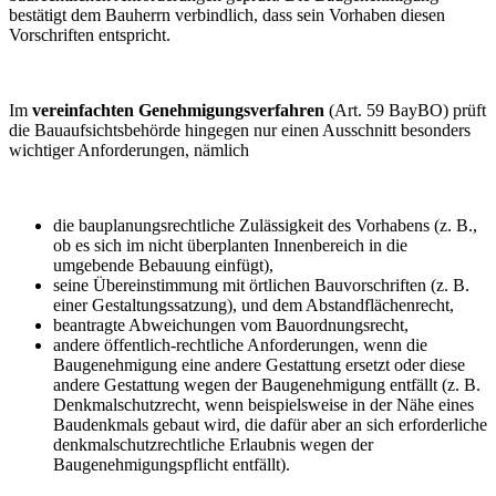
bestätigt dem Bauherrn verbindlich, dass sein Vorhaben diesen
Vorschriften entspricht.
Im
vereinfachten Genehmigungsverfahren
(Art. 59 BayBO) prüft
die Bauaufsichtsbehörde hingegen nur einen Ausschnitt besonders
wichtiger Anforderungen, nämlich
die bauplanungsrechtliche Zulässigkeit des Vorhabens (z. B.,
ob es sich im nicht überplanten Innenbereich in die
umgebende Bebauung einfügt),
seine Übereinstimmung mit örtlichen Bauvorschriften (z. B.
einer Gestaltungssatzung), und dem Abstandflächenrecht,
beantragte Abweichungen vom Bauordnungsrecht,
andere öffentlich-rechtliche Anforderungen, wenn die
Baugenehmigung eine andere Gestattung ersetzt oder diese
andere Gestattung wegen der Baugenehmigung entfällt (z. B.
Denkmalschutzrecht, wenn beispielsweise in der Nähe eines
Baudenkmals gebaut wird, die dafür aber an sich erforderliche
denkmalschutzrechtliche Erlaubnis wegen der
Baugenehmigungspflicht entfällt).