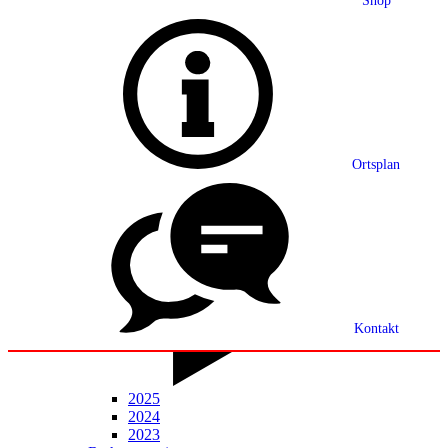
Shop
Grußwort
Ortsplan
Ortsplan
Partnerschaft
Ortsrecht
Statistik
Mitteilungsblatt
Kontakt
2025
2024
2023