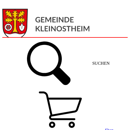
Menü
Home
SUCHEN
Gemeinde + Service
Aktuelles
Gemeinde