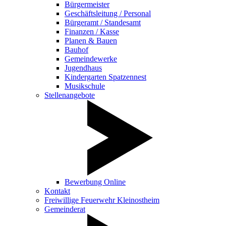
Bürgermeister
Geschäftsleitung / Personal
Bürgeramt / Standesamt
Finanzen / Kasse
Planen & Bauen
Bauhof
Gemeindewerke
Jugendhaus
Kindergarten Spatzennest
Musikschule
Stellenangebote
Bewerbung Online
Kontakt
Freiwillige Feuerwehr Kleinostheim
Gemeinderat