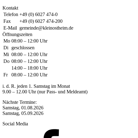
Kontakt
Telefon
+49 (0) 6027 474-0
Fax
+49 (0) 6027 474-200
E-Mail
gemeinde@kleinostheim.de
Öffnungszeiten
Mo
08:00 – 12:00 Uhr
Di
geschlossen
Mi
08:00 – 12:00 Uhr
Do
08:00 – 12:00 Uhr
14:00 – 18:00 Uhr
Fr
08:00 – 12:00 Uhr
i. d. R. jeden 1. Samstag im Monat
9.00 – 12.00 Uhr (nur Pass- und Meldeamt)
Nächste Termine:
Samstag, 01.08.2026
Samstag, 05.09.2026
Social Media