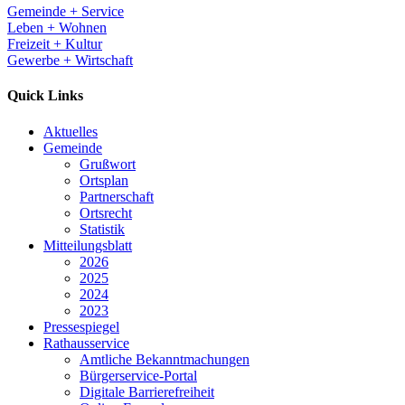
Gemeinde + Service
Leben + Wohnen
Freizeit + Kultur
Gewerbe + Wirtschaft
Quick Links
Aktuelles
Gemeinde
Grußwort
Ortsplan
Partnerschaft
Ortsrecht
Statistik
Mitteilungsblatt
2026
2025
2024
2023
Pressespiegel
Rathausservice
Amtliche Bekanntmachungen
Bürgerservice-Portal
Digitale Barrierefreiheit