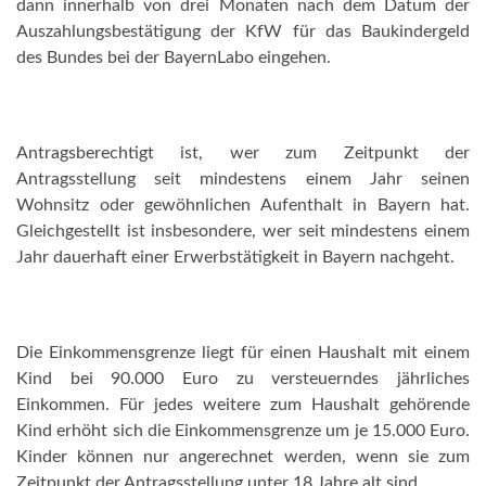
dann innerhalb von drei Monaten nach dem Datum der
Auszahlungsbestätigung der KfW für das Baukindergeld
des Bundes bei der BayernLabo eingehen.
Antragsberechtigt ist, wer zum Zeitpunkt der
Antragsstellung seit mindestens einem Jahr seinen
Wohnsitz oder gewöhnlichen Aufenthalt in Bayern hat.
Gleichgestellt ist insbesondere, wer seit mindestens einem
Jahr dauerhaft einer Erwerbstätigkeit in Bayern nachgeht.
Die Einkommensgrenze liegt für einen Haushalt mit einem
Kind bei 90.000 Euro zu versteuerndes jährliches
Einkommen. Für jedes weitere zum Haushalt gehörende
Kind erhöht sich die Einkommensgrenze um je 15.000 Euro.
Kinder können nur angerechnet werden, wenn sie zum
Zeitpunkt der Antragsstellung unter 18 Jahre alt sind.