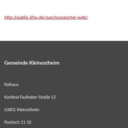
http://public.kfw.de/zuschussportal-web/
Gemeinde Kleinostheim
Rathaus
Kardinal-Faulhaber-Straße 12
63801 Kleinostheim
Postfach 11 10