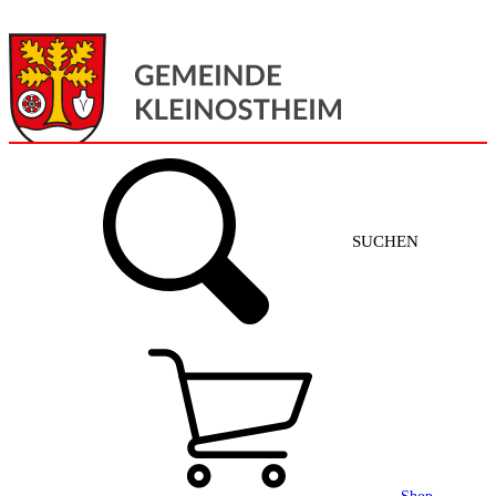
Menü
Home
SUCHEN
Gemeinde + Service
Aktuelles
Gemeinde