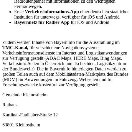
Radroutenplaner mit Informationen zu den wichtigsten
Fernradwegen.
Erste
Verkehrsinformations-App
einer deutschen staatlichen
Institution für unterwegs, verfügbar für iOS und Android
Bayernnetz für Radler-App
für iOS und Android
Zudem werden Inhalte von Bayerninfo für die Ausstrahlung im
TMC-Kanal,
für verschiedene Navigationssysteme,
Verkehrsinformationsdienste im Internet und Logistikanwendungen
zur Verfügung gestellt (ADAC Maps, HERE Maps, Bing Maps,
Verkehrsinfo-Seiten in Österreich und Tschechien, Logistikzentrum
der Bundeswehr). Die in Bayerninfo hinterlegten Daten werden zu
großen Teilen auch auf dem Mobilitätsdaten-Marktplatz des Bundes
(MDM) für Anwendungen im Fahrzeug, Webseiten und für
Forschungszwecke kostenfrei zur Verfügung gestellt.
Gemeinde Kleinostheim
Rathaus
Kardinal-Faulhaber-Straße 12
63801 Kleinostheim