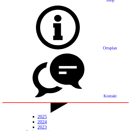
Shop
Grußwort
Ortsplan
Ortsplan
Partnerschaft
Ortsrecht
Statistik
Mitteilungsblatt
Kontakt
2025
2024
2023