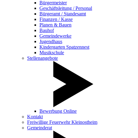
Bürgermeister
Geschäftsleitung / Personal
Bürgeramt / Standesamt
Finanzen / Kasse
Planen & Bauen
Bauhof
Gemeindewerke
Jugendhaus
Kindergarten Spatzennest
Musikschule
Stellenangebote
Bewerbung Online
Kontakt
Freiwillige Feuerwehr Kleinostheim
Gemeinderat