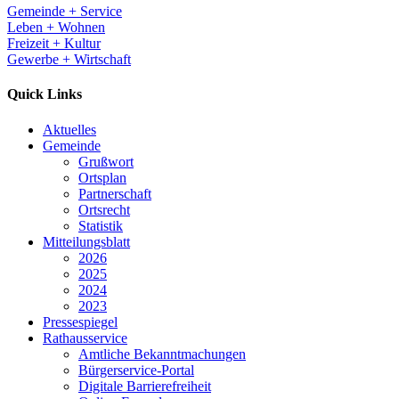
Gemeinde + Service
Leben + Wohnen
Freizeit + Kultur
Gewerbe + Wirtschaft
Quick Links
Aktuelles
Gemeinde
Grußwort
Ortsplan
Partnerschaft
Ortsrecht
Statistik
Mitteilungsblatt
2026
2025
2024
2023
Pressespiegel
Rathausservice
Amtliche Bekanntmachungen
Bürgerservice-Portal
Digitale Barrierefreiheit