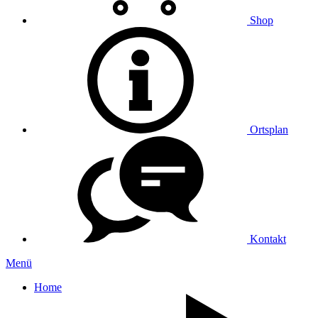
Shop
Ortsplan
Kontakt
Menü
Home