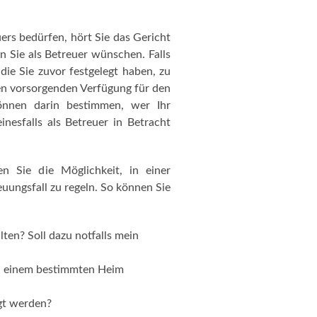
uers bedürfen, hört Sie das Gericht
 Sie als Betreuer wünschen. Falls
ie Sie zuvor festgelegt haben, zu
hen vorsorgenden Verfügung für den
können darin bestimmen, wer Ihr
nesfalls als Betreuer in Betracht
 Sie die Möglichkeit, in einer
uungsfall zu regeln. So können Sie
ten? Soll dazu notfalls mein
in einem bestimmten Heim
rgt werden?