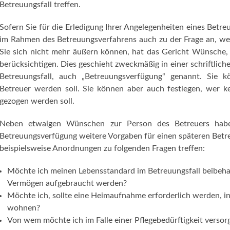
Betreuungsfall treffen.
Sofern Sie für die Erledigung Ihrer Angelegenheiten eines Betre
im Rahmen des Betreuungsverfahrens auch zu der Frage an, wen
Sie sich nicht mehr äußern können, hat das Gericht Wünsche, d
berücksichtigen. Dies geschieht zweckmäßig in einer schriftlic
Betreuungsfall, auch „Betreuungsverfügung“ genannt. Sie 
Betreuer werden soll. Sie können aber auch festlegen, wer kei
gezogen werden soll.
Neben etwaigen Wünschen zur Person des Betreuers haben
Betreuungsverfügung weitere Vorgaben für einen späteren Betre
beispielsweise Anordnungen zu folgenden Fragen treffen:
Möchte ich meinen Lebensstandard im Betreuungsfall beibehal
Vermögen aufgebraucht werden?
Möchte ich, sollte eine Heimaufnahme erforderlich werden, 
wohnen?
Von wem möchte ich im Falle einer Pflegebedürftigkeit verso