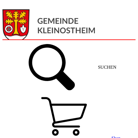
Menü
Home
SUCHEN
Gemeinde + Service
Aktuelles
Gemeinde