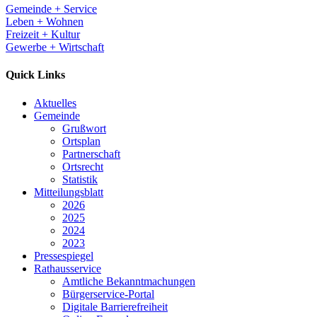
Gemeinde + Service
Leben + Wohnen
Freizeit + Kultur
Gewerbe + Wirtschaft
Quick Links
Aktuelles
Gemeinde
Grußwort
Ortsplan
Partnerschaft
Ortsrecht
Statistik
Mitteilungsblatt
2026
2025
2024
2023
Pressespiegel
Rathausservice
Amtliche Bekanntmachungen
Bürgerservice-Portal
Digitale Barrierefreiheit