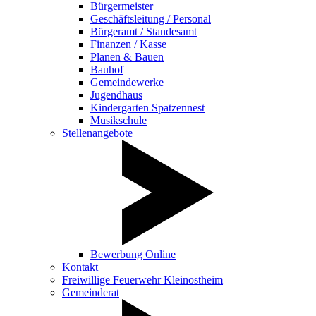
Bürgermeister
Geschäftsleitung / Personal
Bürgeramt / Standesamt
Finanzen / Kasse
Planen & Bauen
Bauhof
Gemeindewerke
Jugendhaus
Kindergarten Spatzennest
Musikschule
Stellenangebote
Bewerbung Online
Kontakt
Freiwillige Feuerwehr Kleinostheim
Gemeinderat