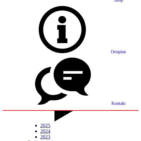
Shop
Grußwort
Ortsplan
Ortsplan
Partnerschaft
Ortsrecht
Statistik
Mitteilungsblatt
Kontakt
2025
2024
2023