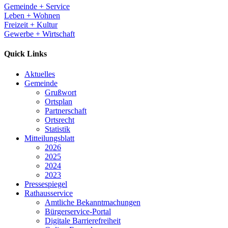
Gemeinde + Service
Leben + Wohnen
Freizeit + Kultur
Gewerbe + Wirtschaft
Quick Links
Aktuelles
Gemeinde
Grußwort
Ortsplan
Partnerschaft
Ortsrecht
Statistik
Mitteilungsblatt
2026
2025
2024
2023
Pressespiegel
Rathausservice
Amtliche Bekanntmachungen
Bürgerservice-Portal
Digitale Barrierefreiheit