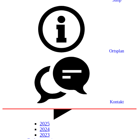
Shop
Grußwort
Ortsplan
Ortsplan
Partnerschaft
Ortsrecht
Statistik
Mitteilungsblatt
Kontakt
2025
2024
2023