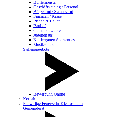
Bürgermeister
Geschäftsleitung / Personal
Bürgeramt / Standesamt
Finanzen / Kasse
Planen & Bauen
Bauhof
Gemeindewerke
Jugendhaus
Kindergarten Spatzennest
Musikschule
Stellenangebote
Bewerbung Online
Kontakt
Freiwillige Feuerwehr Kleinostheim
Gemeinderat