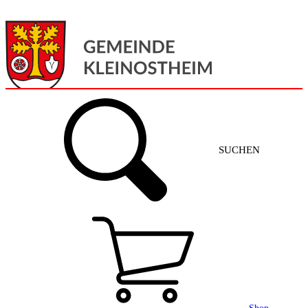
Menü
Home
SUCHEN
Gemeinde + Service
Aktuelles
Gemeinde