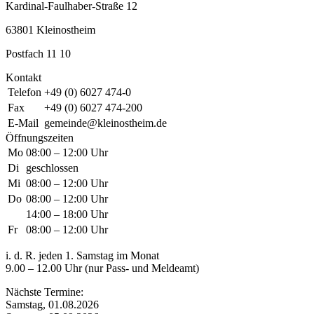
Kardinal-Faulhaber-Straße 12
63801 Kleinostheim
Postfach 11 10
Kontakt
Telefon
+49 (0) 6027 474-0
Fax
+49 (0) 6027 474-200
E-Mail
gemeinde@kleinostheim.de
Öffnungszeiten
Mo
08:00 – 12:00 Uhr
Di
geschlossen
Mi
08:00 – 12:00 Uhr
Do
08:00 – 12:00 Uhr
14:00 – 18:00 Uhr
Fr
08:00 – 12:00 Uhr
i. d. R. jeden 1. Samstag im Monat
9.00 – 12.00 Uhr (nur Pass- und Meldeamt)
Nächste Termine:
Samstag, 01.08.2026