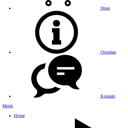
Shop
Ortsplan
Kontakt
Menü
Home