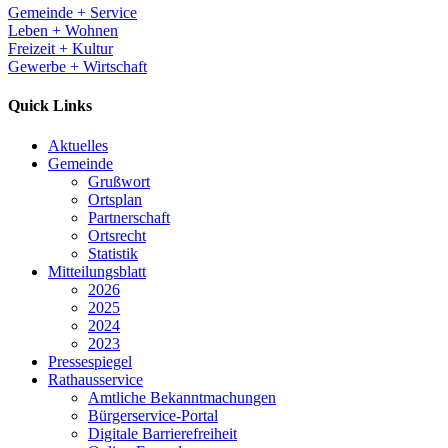
Gemeinde + Service
Leben + Wohnen
Freizeit + Kultur
Gewerbe + Wirtschaft
Quick Links
Aktuelles
Gemeinde
Grußwort
Ortsplan
Partnerschaft
Ortsrecht
Statistik
Mitteilungsblatt
2026
2025
2024
2023
Pressespiegel
Rathausservice
Amtliche Bekanntmachungen
Bürgerservice-Portal
Digitale Barrierefreiheit