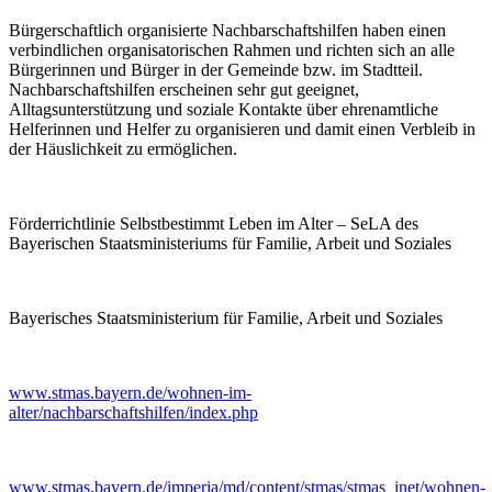
Bürgerschaftlich organisierte Nachbarschaftshilfen haben einen
verbindlichen organisatorischen Rahmen und richten sich an alle
Bürgerinnen und Bürger in der Gemeinde bzw. im Stadtteil.
Nachbarschaftshilfen erscheinen sehr gut geeignet,
Alltagsunterstützung und soziale Kontakte über ehrenamtliche
Helferinnen und Helfer zu organisieren und damit einen Verbleib in
der Häuslichkeit zu ermöglichen.
Förderrichtlinie Selbstbestimmt Leben im Alter – SeLA des
Bayerischen Staatsministeriums für Familie, Arbeit und Soziales
Bayerisches Staatsministerium für Familie, Arbeit und Soziales
www.stmas.bayern.de/wohnen-im-
alter/nachbarschaftshilfen/index.php
www.stmas.bayern.de/imperia/md/content/stmas/stmas_inet/wohnen-