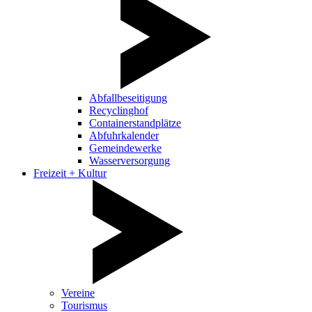
Abfallbeseitigung
Recyclinghof
Containerstandplätze
Abfuhrkalender
Gemeindewerke
Wasserversorgung
Freizeit + Kultur
Vereine
Tourismus