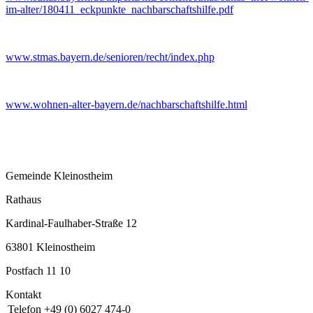
im-alter/180411_eckpunkte_nachbarschaftshilfe.pdf
www.stmas.bayern.de/senioren/recht/index.php
www.wohnen-alter-bayern.de/nachbarschaftshilfe.html
Gemeinde Kleinostheim
Rathaus
Kardinal-Faulhaber-Straße 12
63801 Kleinostheim
Postfach 11 10
Kontakt
Telefon
+49 (0) 6027 474-0