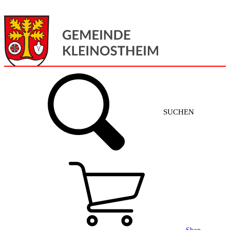
Menü
Home
SUCHEN
Gemeinde + Service
Aktuelles
Gemeinde