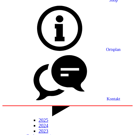
Shop
Grußwort
Ortsplan
Ortsplan
Partnerschaft
Ortsrecht
Statistik
Mitteilungsblatt
Kontakt
2025
2024
2023