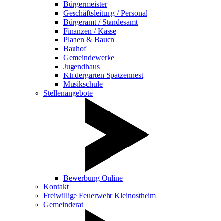
Bürgermeister
Geschäftsleitung / Personal
Bürgeramt / Standesamt
Finanzen / Kasse
Planen & Bauen
Bauhof
Gemeindewerke
Jugendhaus
Kindergarten Spatzennest
Musikschule
Stellenangebote
Bewerbung Online
Kontakt
Freiwillige Feuerwehr Kleinostheim
Gemeinderat