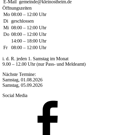
E-Mail
gemeinde@kleinostheim.de
Öffnungszeiten
Mo
08:00 – 12:00 Uhr
Di
geschlossen
Mi
08:00 – 12:00 Uhr
Do
08:00 – 12:00 Uhr
14:00 – 18:00 Uhr
Fr
08:00 – 12:00 Uhr
i. d. R. jeden 1. Samstag im Monat
9.00 – 12.00 Uhr (nur Pass- und Meldeamt)
Nächste Termine:
Samstag, 01.08.2026
Samstag, 05.09.2026
Social Media