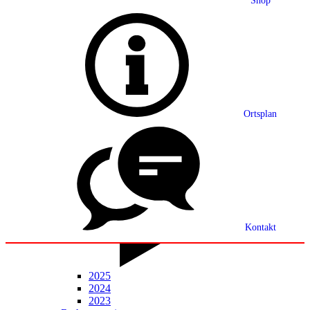
Shop
Grußwort
Ortsplan
Ortsplan
Partnerschaft
Ortsrecht
Statistik
Mitteilungsblatt
Kontakt
2025
2024
2023