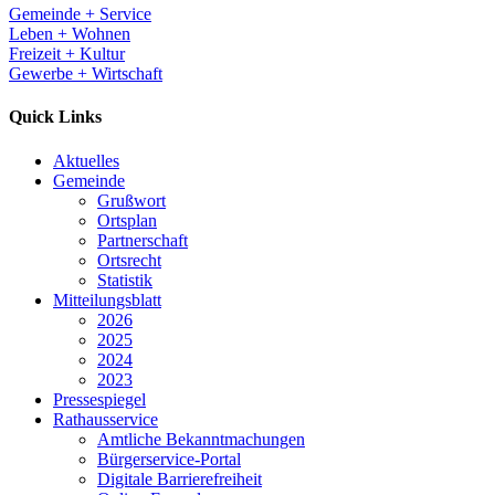
Gemeinde + Service
Leben + Wohnen
Freizeit + Kultur
Gewerbe + Wirtschaft
Quick Links
Aktuelles
Gemeinde
Grußwort
Ortsplan
Partnerschaft
Ortsrecht
Statistik
Mitteilungsblatt
2026
2025
2024
2023
Pressespiegel
Rathausservice
Amtliche Bekanntmachungen
Bürgerservice-Portal
Digitale Barrierefreiheit