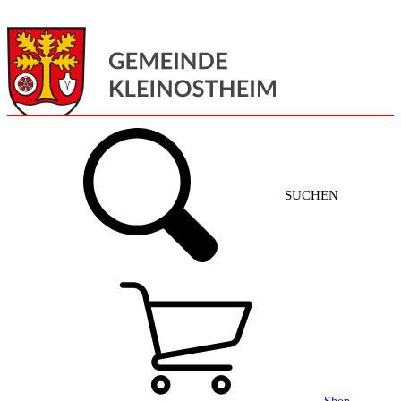
Menü
Home
SUCHEN
Gemeinde + Service
Aktuelles
Gemeinde