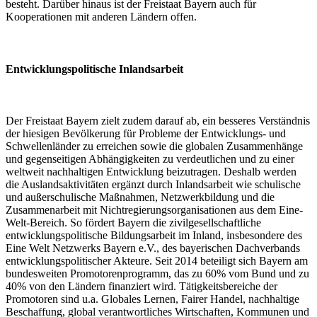
besteht. Darüber hinaus ist der Freistaat Bayern auch für
Kooperationen mit anderen Ländern offen.
Entwicklungspolitische Inlandsarbeit
Der Freistaat Bayern zielt zudem darauf ab, ein besseres Verständnis
der hiesigen Bevölkerung für Probleme der Entwicklungs- und
Schwellenländer zu erreichen sowie die globalen Zusammenhänge
und gegenseitigen Abhängigkeiten zu verdeutlichen und zu einer
weltweit nachhaltigen Entwicklung beizutragen. Deshalb werden
die Auslandsaktivitäten ergänzt durch Inlandsarbeit wie schulische
und außerschulische Maßnahmen, Netzwerkbildung und die
Zusammenarbeit mit Nichtregierungsorganisationen aus dem Eine-
Welt-Bereich. So fördert Bayern die zivilgesellschaftliche
entwicklungspolitische Bildungsarbeit im Inland, insbesondere des
Eine Welt Netzwerks Bayern e.V., des bayerischen Dachverbands
entwicklungspolitischer Akteure. Seit 2014 beteiligt sich Bayern am
bundesweiten Promotorenprogramm, das zu 60% vom Bund und zu
40% von den Ländern finanziert wird. Tätigkeitsbereiche der
Promotoren sind u.a. Globales Lernen, Fairer Handel, nachhaltige
Beschaffung, global verantwortliches Wirtschaften, Kommunen und