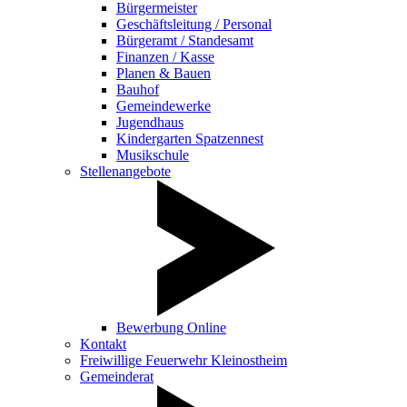
Bürgermeister
Geschäftsleitung / Personal
Bürgeramt / Standesamt
Finanzen / Kasse
Planen & Bauen
Bauhof
Gemeindewerke
Jugendhaus
Kindergarten Spatzennest
Musikschule
Stellenangebote
Bewerbung Online
Kontakt
Freiwillige Feuerwehr Kleinostheim
Gemeinderat