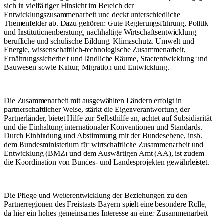
sich in vielfältiger Hinsicht im Bereich der
Entwicklungszusammenarbeit und deckt unterschiedliche
Themenfelder ab. Dazu gehören: Gute Regierungsführung, Politik
und Institutionenberatung, nachhaltige Wirtschaftsentwicklung,
berufliche und schulische Bildung, Klimaschutz, Umwelt und
Energie, wissenschaftlich-technologische Zusammenarbeit,
Ernährungssicherheit und ländliche Räume, Stadtentwicklung und
Bauwesen sowie Kultur, Migration und Entwicklung.
Die Zusammenarbeit mit ausgewählten Ländern erfolgt in
partnerschaftlicher Weise, stärkt die Eigenverantwortung der
Partnerländer, bietet Hilfe zur Selbsthilfe an, achtet auf Subsidiarität
und die Einhaltung internationaler Konventionen und Standards.
Durch Einbindung und Abstimmung mit der Bundesebene, insb.
dem Bundesministerium für wirtschaftliche Zusammenarbeit und
Entwicklung (BMZ) und dem Auswärtigen Amt (AA), ist zudem
die Koordination von Bundes- und Landesprojekten gewährleistet.
Die Pflege und Weiterentwicklung der Beziehungen zu den
Partnerregionen des Freistaats Bayern spielt eine besondere Rolle,
da hier ein hohes gemeinsames Interesse an einer Zusammenarbeit