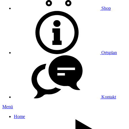
Shop
Ortsplan
Kontakt
Menü
Home