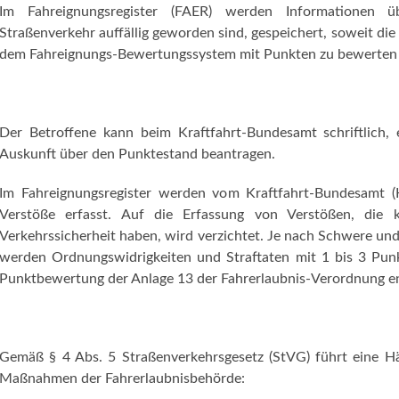
Im Fahreignungsregister (FAER) werden Informationen üb
Straßenverkehr auffällig geworden sind, gespeichert, soweit d
dem Fahreignungs-Bewertungssystem mit Punkten zu bewerten 
Der Betroffene kann beim Kraftfahrt-Bundesamt schriftlich, 
Auskunft über den Punktestand beantragen.
Im Fahreignungsregister werden vom Kraftfahrt-Bundesamt (K
Verstöße erfasst. Auf die Erfassung von Verstößen, die k
Verkehrssicherheit haben, wird verzichtet. Je nach Schwere und
werden Ordnungswidrigkeiten und Straftaten mit 1 bis 3 Punk
Punktbewertung der Anlage 13 der Fahrerlaubnis-Verordnung
Gemäß § 4 Abs. 5 Straßenverkehrsgesetz (StVG) führt eine 
Maßnahmen der Fahrerlaubnisbehörde: