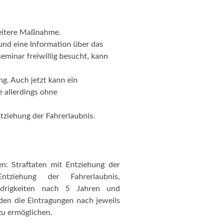
weitere Maßnahme.
 und eine Information über das
minar freiwillig besucht, kann
ng. Auch jetzt kann ein
e allerdings ohne
tziehung der Fahrerlaubnis.
en: Straftaten mit Entziehung der
tziehung der Fahrerlaubnis,
widrigkeiten nach 5 Jahren und
en die Eintragungen nach jeweils
zu ermöglichen.