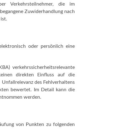
er Verkehrsteilnehmer, die im
ie begangene Zuwiderhandlung nach
ist.
elektronisch oder persönlich eine
BA) verkehrssicherheitsrelevante
einen direkten Einfluss auf die
 Unfallrelevanz des Fehlverhaltens
ten bewertet. Im Detail kann die
 entnommen werden.
Häufung von Punkten zu folgenden