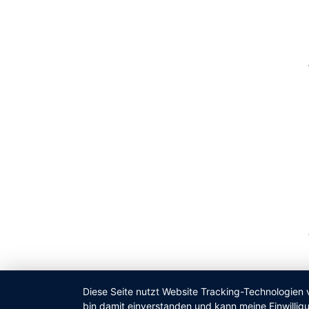
Diese Seite nutzt Website Tracking-Technologien 
bin damit einverstanden und kann meine Einwilligu