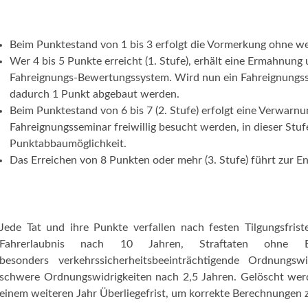
Beim Punktestand von 1 bis 3 erfolgt die Vormerkung ohne 
Wer 4 bis 5 Punkte erreicht (1. Stufe), erhält eine Ermahnung
Fahreignungs-Bewertungssystem. Wird nun ein Fahreignungsse
dadurch 1 Punkt abgebaut werden.
Beim Punktestand von 6 bis 7 (2. Stufe) erfolgt eine Verwarnu
Fahreignungsseminar freiwillig besucht werden, in dieser Stuf
Punktabbaumöglichkeit.
Das Erreichen von 8 Punkten oder mehr (3. Stufe) führt zur En
Jede Tat und ihre Punkte verfallen nach festen Tilgungsfrist
Fahrerlaubnis nach 10 Jahren, Straftaten ohne En
besonders verkehrssicherheitsbeeinträchtigende Ordnungs
schwere Ordnungswidrigkeiten nach 2,5 Jahren. Gelöscht werd
einem weiteren Jahr Überliegefrist, um korrekte Berechnungen 