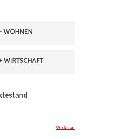
 + WOHNEN
+ WIRTSCHAFT
ktestand
Vorlesen