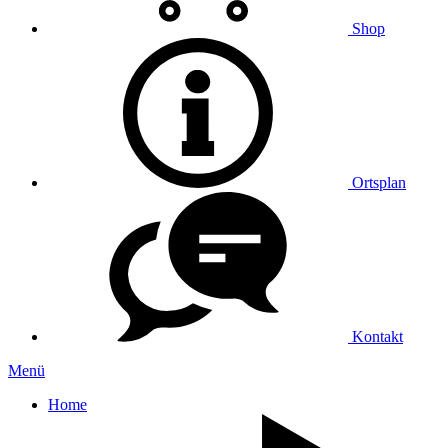
Shop
Ortsplan
Kontakt
Menü
Home