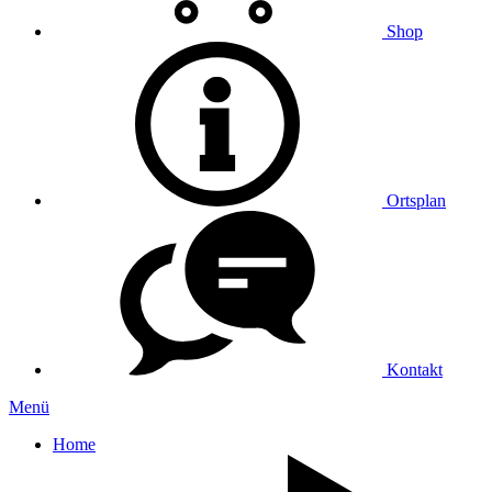
Shop
Ortsplan
Kontakt
Menü
Home