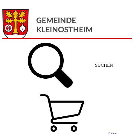
Menü
Home
SUCHEN
Gemeinde + Service
Aktuelles
Gemeinde