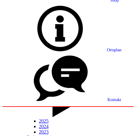
Shop
Grußwort
Ortsplan
Ortsplan
Partnerschaft
Ortsrecht
Statistik
Mitteilungsblatt
Kontakt
2025
2024
2023