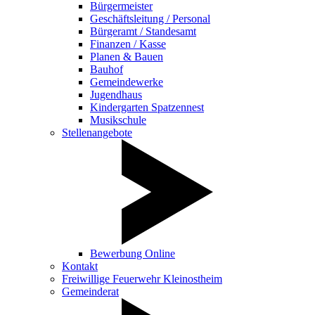
Bürgermeister
Geschäftsleitung / Personal
Bürgeramt / Standesamt
Finanzen / Kasse
Planen & Bauen
Bauhof
Gemeindewerke
Jugendhaus
Kindergarten Spatzennest
Musikschule
Stellenangebote
Bewerbung Online
Kontakt
Freiwillige Feuerwehr Kleinostheim
Gemeinderat