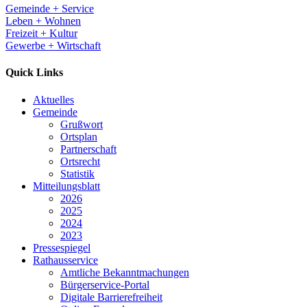
Gemeinde + Service
Leben + Wohnen
Freizeit + Kultur
Gewerbe + Wirtschaft
Quick Links
Aktuelles
Gemeinde
Grußwort
Ortsplan
Partnerschaft
Ortsrecht
Statistik
Mitteilungsblatt
2026
2025
2024
2023
Pressespiegel
Rathausservice
Amtliche Bekanntmachungen
Bürgerservice-Portal
Digitale Barrierefreiheit