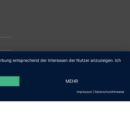
m.de
Werbung entsprechend der Interessen der Nutzer anzuzeigen. Ich
MEHR
Impressum
|
Datenschutzhinweise