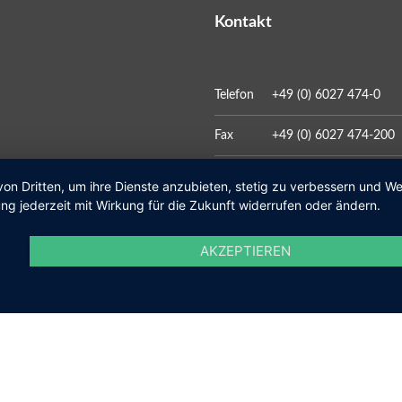
Kontakt
Telefon
+49 (0) 6027 474-0
Fax
+49 (0) 6027 474-200
E-Mail
gemeinde@kleinosthei
von Dritten, um ihre Dienste anzubieten, stetig zu verbessern und 
ng jederzeit mit Wirkung für die Zukunft widerrufen oder ändern.
AKZEPTIEREN
Social Media