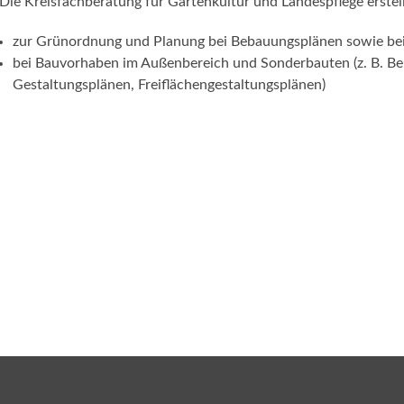
Die Kreisfachberatung für Gartenkultur und Landespflege erstel
zur Grünordnung und Planung bei Bebauungsplänen sowie be
bei Bauvorhaben im Außenbereich und Sonderbauten (z. B. Be
Gestaltungsplänen, Freiflächengestaltungsplänen)