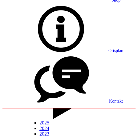
Shop
Grußwort
Ortsplan
Ortsplan
Partnerschaft
Ortsrecht
Statistik
Mitteilungsblatt
Kontakt
2025
2024
2023