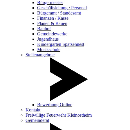
Bürgermeister
Geschäftsleitung / Personal
Bürgeramt / Standesamt
Finanzen / Kasse
Planen & Bauen
Bauhof
Gemeindewerke
Jugendhaus
Kindergarten Spatzennest
Musikschule
Stellenangebote
Bewerbung Online
Kontakt
Freiwillige Feuerwehr Kleinostheim
Gemeinderat