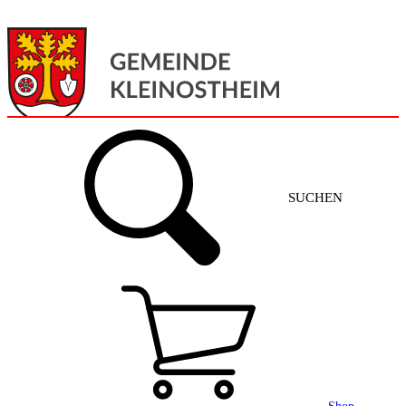
Menü
Home
SUCHEN
Gemeinde + Service
Aktuelles
Gemeinde