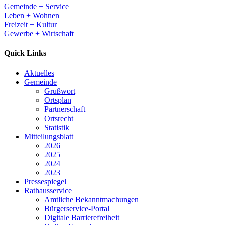
Gemeinde + Service
Leben + Wohnen
Freizeit + Kultur
Gewerbe + Wirtschaft
Quick Links
Aktuelles
Gemeinde
Grußwort
Ortsplan
Partnerschaft
Ortsrecht
Statistik
Mitteilungsblatt
2026
2025
2024
2023
Pressespiegel
Rathausservice
Amtliche Bekanntmachungen
Bürgerservice-Portal
Digitale Barrierefreiheit