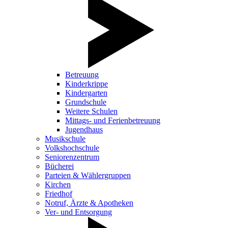
Betreuung
Kinderkrippe
Kindergarten
Grundschule
Weitere Schulen
Mittags- und Ferienbetreuung
Jugendhaus
Musikschule
Volkshochschule
Seniorenzentrum
Bücherei
Parteien & Wählergruppen
Kirchen
Friedhof
Notruf, Ärzte & Apotheken
Ver- und Entsorgung