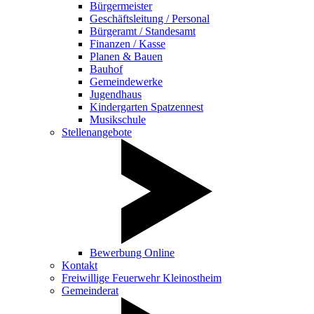
Bürgermeister
Geschäftsleitung / Personal
Bürgeramt / Standesamt
Finanzen / Kasse
Planen & Bauen
Bauhof
Gemeindewerke
Jugendhaus
Kindergarten Spatzennest
Musikschule
Stellenangebote
Bewerbung Online
Kontakt
Freiwillige Feuerwehr Kleinostheim
Gemeinderat