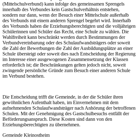
(Mittelschulverbund) kann infolge des gemeinsamen Sprengels
innerhalb des Verbundes kein Gastschulverhältnis entstehen,
sondern nur dann, wenn der Besuch einer Mittelschule außerhalb
des Verbunds mit einem anderen Sprengel begehrt wird. Innerhalb
des Verbunds haben die Erziehungsberechtigten und die volljährigen
Schülerinnen und Schüler das Recht, eine Schule zu wählen. Die
Wahlfreiheit kann beschränkt werden durch Bestimmungen der
Verbundvereinbarung oder des Schulaufwandsträgers oder soweit
die Zahl der Bewerbungen die Zahl der Ausbildungsplätze an einer
Schule übersteigt oder soweit dies nach Entscheidung der Regierung
im Interesse einer ausgewogenen Zusammensetzung der Klassen
erforderlich ist; die Beschränkungen gelten jedoch nicht, soweit
zwingende persönliche Gründe zum Besuch einer anderen Schule
im Verbund bestehen.
Die Entscheidung trifft die Gemeinde, in der die Schüler ihren
gewöhnlichen Aufenthalt haben, im Einvernehmen mit dem
aufnehmenden Schulaufwandsträger nach Anhörung der betroffenen
Schulen. Mit der Genehmigung des Gastschulbesuchs entfällt der
Beförderungsanspruch. Diese Kosten sind dann von den
Erziehungsberechtigten zu übernehmen.
Gemeinde Kleinostheim