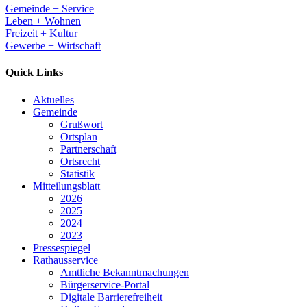
Gemeinde + Service
Leben + Wohnen
Freizeit + Kultur
Gewerbe + Wirtschaft
Quick Links
Aktuelles
Gemeinde
Grußwort
Ortsplan
Partnerschaft
Ortsrecht
Statistik
Mitteilungsblatt
2026
2025
2024
2023
Pressespiegel
Rathausservice
Amtliche Bekanntmachungen
Bürgerservice-Portal
Digitale Barrierefreiheit