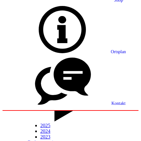
Shop
Grußwort
Ortsplan
Ortsplan
Partnerschaft
Ortsrecht
Statistik
Mitteilungsblatt
Kontakt
2025
2024
2023