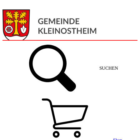
Menü
Home
SUCHEN
Gemeinde + Service
Aktuelles
Gemeinde