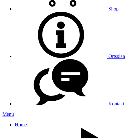
Shop
Ortsplan
Kontakt
Menü
Home