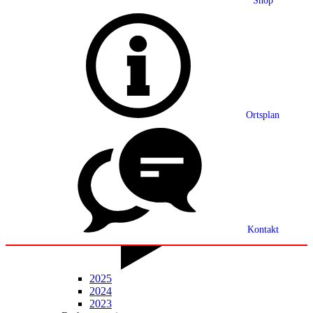
Shop
Grußwort
Ortsplan
Ortsplan
Partnerschaft
Ortsrecht
Statistik
Mitteilungsblatt
Kontakt
2025
2024
2023