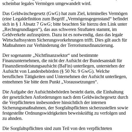
scheinbar legales Vermögen umgewandelt wird.
Das Geldwäschegesetz (GwG) hat zum Ziel, kriminelles Vermögen
(eine Legaldefinition zum Begriff „Vermögensgegenstand“ befindet
sich in § 1 Absatz 7 GwG; bitte beachten Sie hierzu den Link unter
„Rechtsgrundlagen“), das aus schweren Straftaten stammt, im
Geldverkehr aufzuspüren. Dazu ist es notwendig, dass das legale
Wirtschaftssystem Sicherungsvorkehrungen trifft. Dies gilt auch für
Maßnahmen zur Verhinderung der Terrorismusfinanzierung.
Der sogenannte „Nichtfinanzsektor“ und bestimmte
Finanzunternehmen, die nicht der Aufsicht der Bundesanstalt für
Finanzdienstleistungsaufsicht (BaFin) unterliegen, unterstehen der
Aufsicht von Landesbehörden (§ 50 Nr. 9 GwG). Welche
beruflichen Tätigkeiten und Unternehmen der Aufsicht unterliegen,
entnehmen Sie bitte dem Punkt „Voraussetzungen“.
Die Aufgabe der Aufsichtsbehörden besteht darin, die Einhaltung
der gesetzlichen Anforderungen nach dem Geldwäschegesetz durch
die Verpflichteten insbesondere hinsichtlich der internen
Sicherungsmaßnahmen, der Sorgfaltspflichten sicherzustellen sowie
festgestellte Ordnungswidrigkeiten beweiskräftig zu verfolgen und
zu ahnden.
Die Sorgfaltspflichten sind zum Teil von den verpflichteten