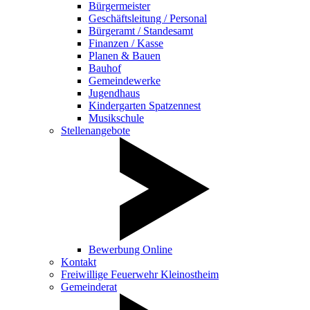
Bürgermeister
Geschäftsleitung / Personal
Bürgeramt / Standesamt
Finanzen / Kasse
Planen & Bauen
Bauhof
Gemeindewerke
Jugendhaus
Kindergarten Spatzennest
Musikschule
Stellenangebote
Bewerbung Online
Kontakt
Freiwillige Feuerwehr Kleinostheim
Gemeinderat