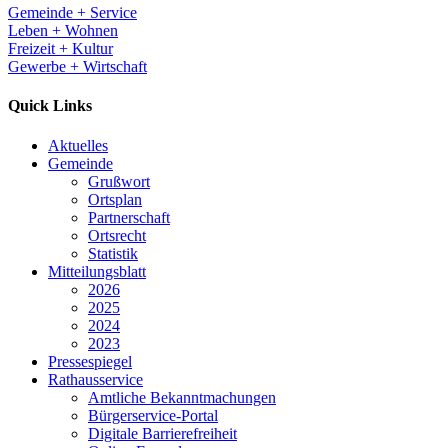
Gemeinde + Service
Leben + Wohnen
Freizeit + Kultur
Gewerbe + Wirtschaft
Quick Links
Aktuelles
Gemeinde
Grußwort
Ortsplan
Partnerschaft
Ortsrecht
Statistik
Mitteilungsblatt
2026
2025
2024
2023
Pressespiegel
Rathausservice
Amtliche Bekanntmachungen
Bürgerservice-Portal
Digitale Barrierefreiheit