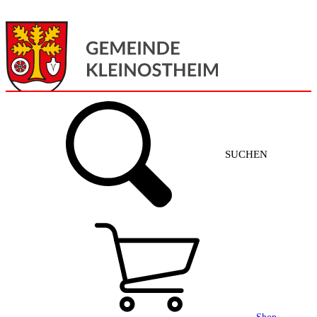
Menü
Home
SUCHEN
Gemeinde + Service
Aktuelles
Gemeinde