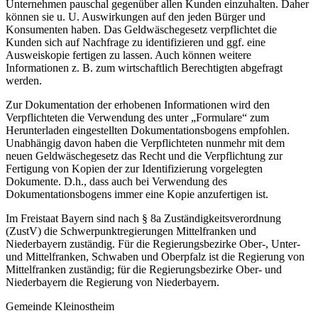
Unternehmen pauschal gegenüber allen Kunden einzuhalten. Daher
können sie u. U. Auswirkungen auf den jeden Bürger und
Konsumenten haben. Das Geldwäschegesetz verpflichtet die
Kunden sich auf Nachfrage zu identifizieren und ggf. eine
Ausweiskopie fertigen zu lassen. Auch können weitere
Informationen z. B. zum wirtschaftlich Berechtigten abgefragt
werden.
Zur Dokumentation der erhobenen Informationen wird den
Verpflichteten die Verwendung des unter „Formulare“ zum
Herunterladen eingestellten Dokumentationsbogens empfohlen.
Unabhängig davon haben die Verpflichteten nunmehr mit dem
neuen Geldwäschegesetz das Recht und die Verpflichtung zur
Fertigung von Kopien der zur Identifizierung vorgelegten
Dokumente. D.h., dass auch bei Verwendung des
Dokumentationsbogens immer eine Kopie anzufertigen ist.
Im Freistaat Bayern sind nach § 8a Zuständigkeitsverordnung
(ZustV) die Schwerpunktregierungen Mittelfranken und
Niederbayern zuständig. Für die Regierungsbezirke Ober-, Unter-
und Mittelfranken, Schwaben und Oberpfalz ist die Regierung von
Mittelfranken zuständig; für die Regierungsbezirke Ober- und
Niederbayern die Regierung von Niederbayern.
Gemeinde Kleinostheim