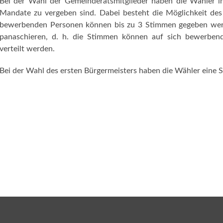
Bei der Wahl der Gemeinderatsmitglieder haben die Wähler in
Mandate zu vergeben sind. Dabei besteht die Möglichkeit des 
bewerbenden Personen können bis zu 3 Stimmen gegeben we
panaschieren, d. h. die Stimmen können auf sich bewerbend
verteilt werden.
Bei der Wahl des ersten Bürgermeisters haben die Wähler eine 