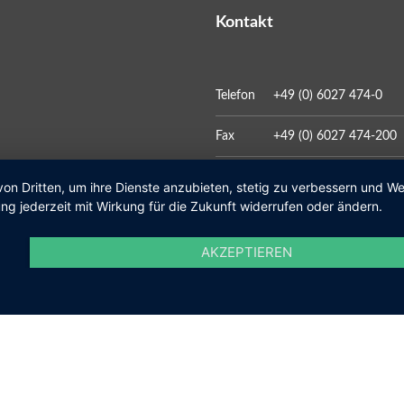
Kontakt
Telefon
+49 (0) 6027 474-0
Fax
+49 (0) 6027 474-200
E-Mail
gemeinde@kleinosthei
von Dritten, um ihre Dienste anzubieten, stetig zu verbessern und 
ng jederzeit mit Wirkung für die Zukunft widerrufen oder ändern.
AKZEPTIEREN
Social Media