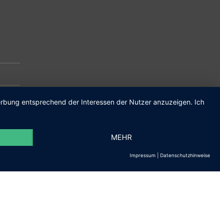
m.de
Werbung entsprechend der Interessen der Nutzer anzuzeigen. Ich
MEHR
Impressum
|
Datenschutzhinweise