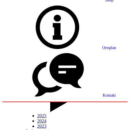
Shop
Grußwort
Ortsplan
Ortsplan
Partnerschaft
Ortsrecht
Statistik
Mitteilungsblatt
Kontakt
2025
2024
2023