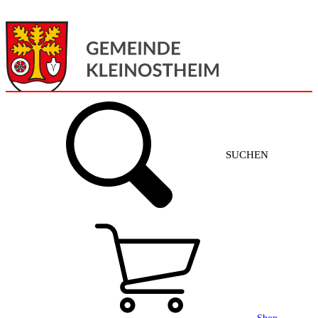
Menü
Home
SUCHEN
Gemeinde + Service
Aktuelles
Gemeinde