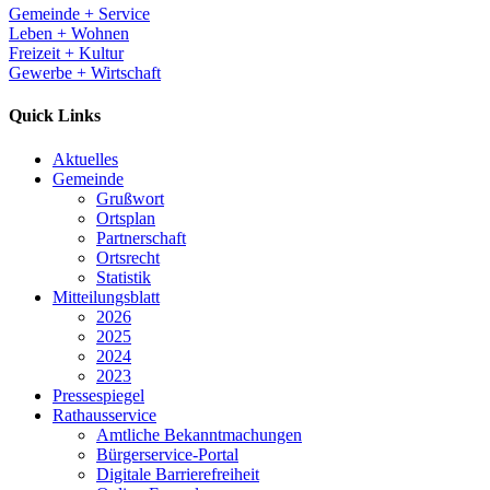
Gemeinde + Service
Leben + Wohnen
Freizeit + Kultur
Gewerbe + Wirtschaft
Quick Links
Aktuelles
Gemeinde
Grußwort
Ortsplan
Partnerschaft
Ortsrecht
Statistik
Mitteilungsblatt
2026
2025
2024
2023
Pressespiegel
Rathausservice
Amtliche Bekanntmachungen
Bürgerservice-Portal
Digitale Barrierefreiheit