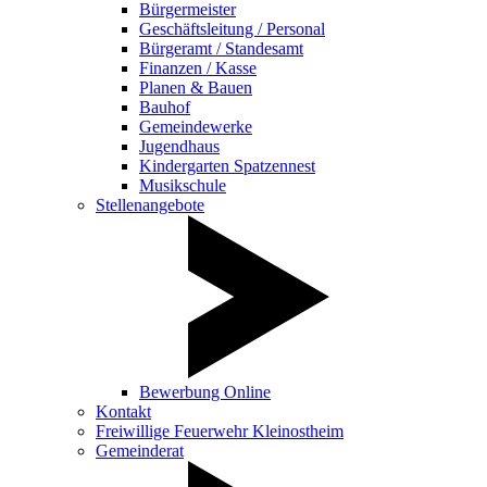
Bürgermeister
Geschäftsleitung / Personal
Bürgeramt / Standesamt
Finanzen / Kasse
Planen & Bauen
Bauhof
Gemeindewerke
Jugendhaus
Kindergarten Spatzennest
Musikschule
Stellenangebote
Bewerbung Online
Kontakt
Freiwillige Feuerwehr Kleinostheim
Gemeinderat