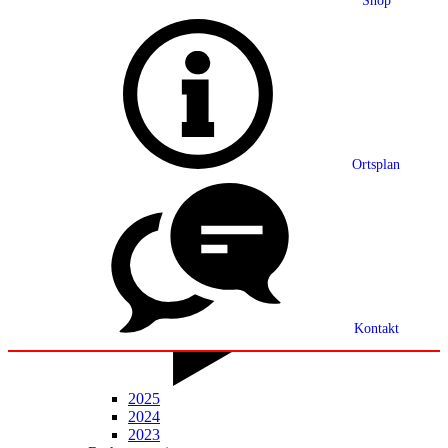
Shop
Grußwort
Ortsplan
Ortsplan
Partnerschaft
Ortsrecht
Statistik
Mitteilungsblatt
Kontakt
2025
2024
2023