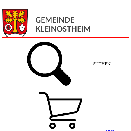
Menü
Home
SUCHEN
Gemeinde + Service
Aktuelles
Gemeinde