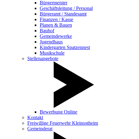
Bürgermeister
Geschäftsleitung / Personal
Bürgeramt / Standesamt
Finanzen / Kasse
Planen & Bauen
Bauhof
Gemeindewerke
Jugendhaus
Kindergarten Spatzennest
Musikschule
Stellenangebote
Bewerbung Online
Kontakt
Freiwillige Feuerwehr Kleinostheim
Gemeinderat