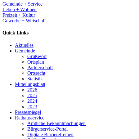
Gemeinde + Service
Leben + Wohnen
Freizeit + Kultur
Gewerbe + Wirtschaft
Quick Links
Aktuelles
Gemeinde
Grußwort
Ortsplan
Partnerschaft
Ortsrecht
Statistik
Mitteilungsblatt
2026
2025
2024
2023
Pressespiegel
Rathausservice
Amtliche Bekanntmachungen
Bürgerservice-Portal
Digitale Barrierefreiheit