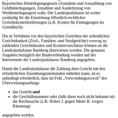
Bayerischen Hinterlegungsgesetz (Annahme und Auszahlung von
Geldhinterlegungen, Annahme und Auslieferung von
Werthinterlegungen) wahr. Die Landesjustizkasse ist weiter
zuständig für die Einziehung öffentlich-rechtlicher
Gerichtskostenforderungen (z.B. Kosten für Eintragungen im
Grundbuch).
Die in Verfahren vor den bayerischen Gerichten der ordentlichen
Gerichtsbarkeit (Zivil-, Familien- und Strafgerichte) vorweg zu
zahlenden Gerichtskosten und Kostenvorschüsse können an die
Landesjustizkasse Bamberg überwiesen werden. Die genauen
Angaben bezüglich der Bankverbindung werden auf der
Internetseite der Landesjustizkasse Bamberg angegeben.
Damit die Landesjustizkasse die Zahlung dem Gericht mit den
erforderlichen Zuordnungsmerkmalen mitteilen kann, ist es
unbedingt erforderlich, dass im Feld „Verwendungszweck“ des
Überweisungsauftrags
das Gericht
und
die Geschäftsnummer oder (falls diese noch nicht bekannt ist)
die Rechtssache (z.B. Huber J. gegen Meier B. wegen
Räumung)
angegeben werden.