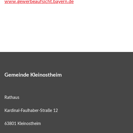
www.gewerbeaufsicht.bayern.de
Gemeinde Kleinostheim
Rathaus
Kardinal-Faulhaber-Straße 12
63801 Kleinostheim