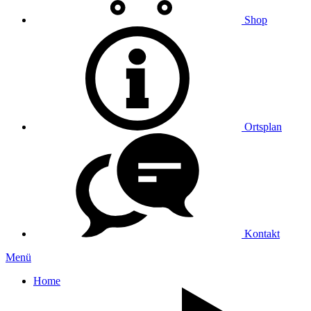
Shop
Ortsplan
Kontakt
Menü
Home