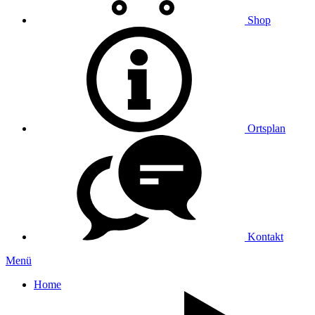
Shop
Ortsplan
Kontakt
Menü
Home