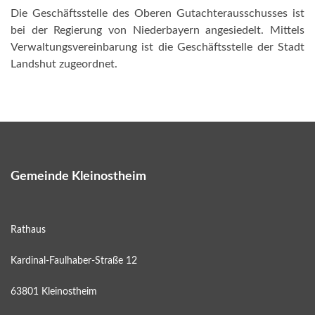
Die Geschäftsstelle des Oberen Gutachterausschusses ist
bei der Regierung von Niederbayern angesiedelt. Mittels
Verwaltungsvereinbarung ist die Geschäftsstelle der Stadt
Landshut zugeordnet.
Gemeinde Kleinostheim
Rathaus
Kardinal-Faulhaber-Straße 12
63801 Kleinostheim