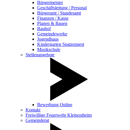
Bürgermeister
Geschäftsleitung / Personal
Bürgeramt / Standesamt
Finanzen / Kasse
Planen & Bauen
Bauhof
Gemeindewerke
Jugendhaus
Kindergarten Spatzennest
Musikschule
Stellenangebote
Bewerbung Online
Kontakt
Freiwillige Feuerwehr Kleinostheim
Gemeinderat