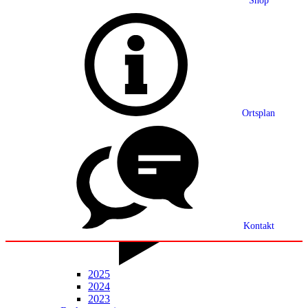
Shop
Grußwort
Ortsplan
Ortsplan
Partnerschaft
Ortsrecht
Statistik
Mitteilungsblatt
Kontakt
2025
2024
2023