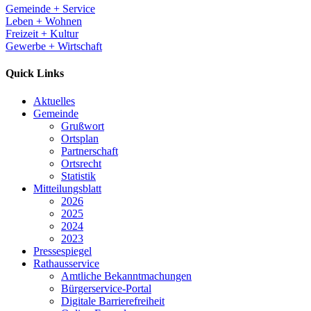
Gemeinde + Service
Leben + Wohnen
Freizeit + Kultur
Gewerbe + Wirtschaft
Quick Links
Aktuelles
Gemeinde
Grußwort
Ortsplan
Partnerschaft
Ortsrecht
Statistik
Mitteilungsblatt
2026
2025
2024
2023
Pressespiegel
Rathausservice
Amtliche Bekanntmachungen
Bürgerservice-Portal
Digitale Barrierefreiheit