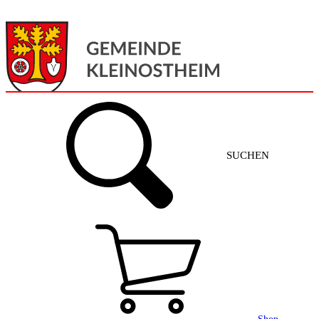
Menü
Home
SUCHEN
Gemeinde + Service
Aktuelles
Gemeinde