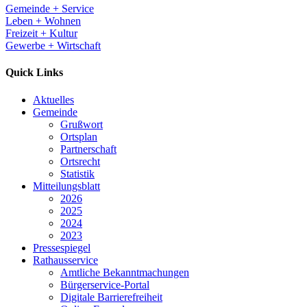
Gemeinde + Service
Leben + Wohnen
Freizeit + Kultur
Gewerbe + Wirtschaft
Quick Links
Aktuelles
Gemeinde
Grußwort
Ortsplan
Partnerschaft
Ortsrecht
Statistik
Mitteilungsblatt
2026
2025
2024
2023
Pressespiegel
Rathausservice
Amtliche Bekanntmachungen
Bürgerservice-Portal
Digitale Barrierefreiheit