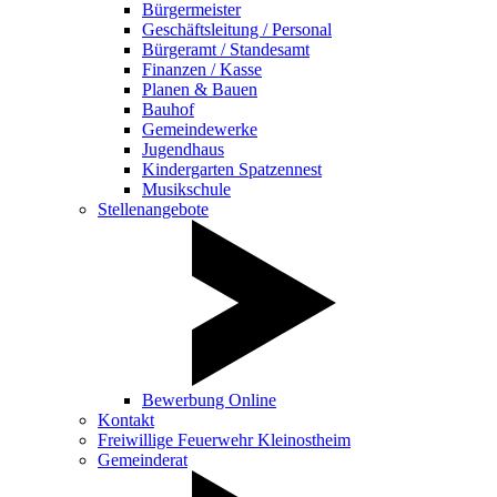
Bürgermeister
Geschäftsleitung / Personal
Bürgeramt / Standesamt
Finanzen / Kasse
Planen & Bauen
Bauhof
Gemeindewerke
Jugendhaus
Kindergarten Spatzennest
Musikschule
Stellenangebote
Bewerbung Online
Kontakt
Freiwillige Feuerwehr Kleinostheim
Gemeinderat