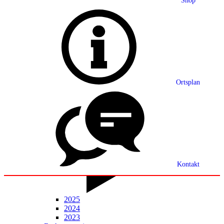
Shop
Grußwort
Ortsplan
Ortsplan
Partnerschaft
Ortsrecht
Statistik
Mitteilungsblatt
Kontakt
2025
2024
2023