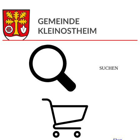
Menü
Home
SUCHEN
Gemeinde + Service
Aktuelles
Gemeinde