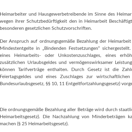
Heimarbeiter und Hausgewerbetreibende im Sinne des Heimarb
wegen ihrer Schutzbedürftigkeit den in Heimarbeit Beschäftigte
besonderen gesetzlichen Schutzvorschriften.
Der Anspruch auf ordnungsgemäße Bezahlung der Heimarbeit 
Mindestentgelte in „Bindenden Festsetzungen“ sichergestell
eines Heimarbeits- oder Unkostenzuschlages, eines erhöh
zusätzlichen Urlaubsgeldes und vermögenswirksamer Leistun
können Tarifverträge enthalten. Durch Gesetz ist die Zahl
Feiertagsgeldes und eines Zuschlages zur wirtschaftliche
Bundesurlaubsgesetz, §§ 10, 11 Entgeltfortzahlungsgesetz) vorg
Die ordnungsgemäße Bezahlung aller Beträge wird durch staatli
Heimarbeitsgesetz). Die Nachzahlung von Minderbeträgen ka
machen (§ 25 Heimarbeitsgesetz).