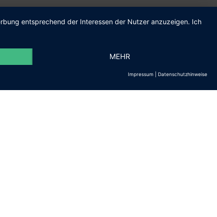
Werbung entsprechend der Interessen der Nutzer anzuzeigen. Ich
MEHR
Impressum
|
Datenschutzhinweise
m.de