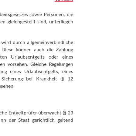
eitsgesetzes sowie Personen, die
n gleichgestellt sind, unterliegen
wird durch allgemeinverbindliche
t. Diese können auch die Zahlung
ten Urlaubsentgelts oder eines
gen vorsehen. Gleiche Regelungen
ung eines Urlaubsentgelts, eines
n Sicherung bei Krankheit (§ 12
esehen.
che Entgeltprüfer überwacht (§ 23
nn der Staat gerichtlich geltend