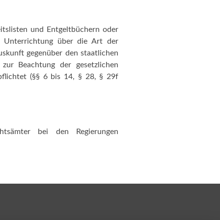
tslisten und Entgeltbüchern oder
r Unterrichtung über die Art der
uskunft gegenüber den staatlichen
 zur Beachtung der gesetzlichen
lichtet (§§ 6 bis 14, § 28, § 29f
htsämter bei den Regierungen