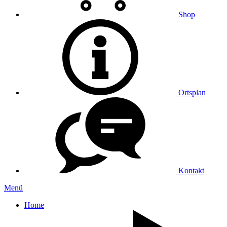
Shop
Ortsplan
Kontakt
Menü
Home