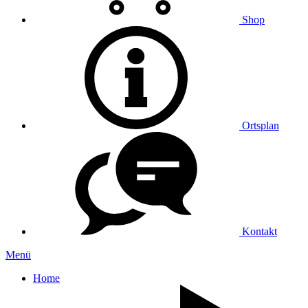
Shop
Ortsplan
Kontakt
Menü
Home