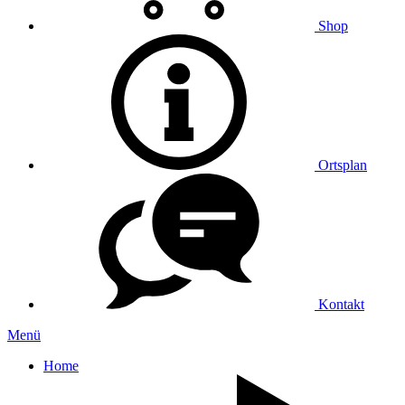
Shop
Ortsplan
Kontakt
Menü
Home