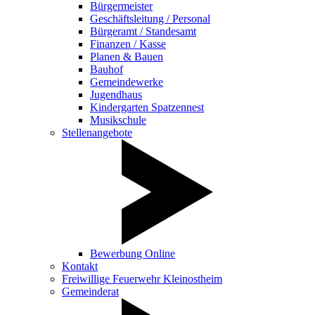
Bürgermeister
Geschäftsleitung / Personal
Bürgeramt / Standesamt
Finanzen / Kasse
Planen & Bauen
Bauhof
Gemeindewerke
Jugendhaus
Kindergarten Spatzennest
Musikschule
Stellenangebote
Bewerbung Online
Kontakt
Freiwillige Feuerwehr Kleinostheim
Gemeinderat