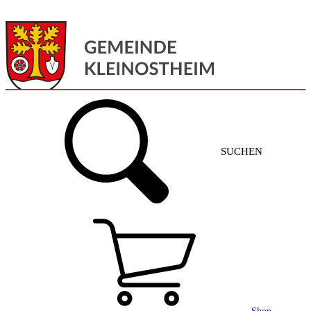
Menü
Home
SUCHEN
Gemeinde + Service
Aktuelles
Gemeinde