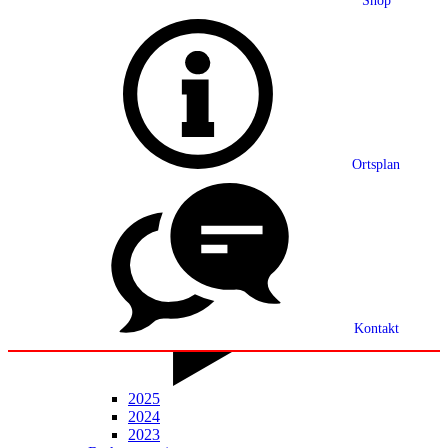
Shop
Grußwort
Ortsplan
Ortsplan
Partnerschaft
Ortsrecht
Statistik
Mitteilungsblatt
Kontakt
2025
2024
2023