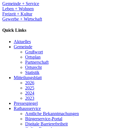
Gemeinde + Service
Leben + Wohnen
Freizeit + Kultur
Gewerbe + Wirtschaft
Quick Links
Aktuelles
Gemeinde
Grußwort
Ortsplan
Partnerschaft
Ortsrecht
Statistik
Mitteilungsblatt
2026
2025
2024
2023
Pressespiegel
Rathausservice
Amtliche Bekanntmachungen
Bürgerservice-Portal
Digitale Barrierefreiheit