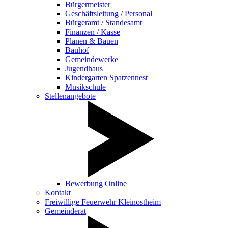
Bürgermeister
Geschäftsleitung / Personal
Bürgeramt / Standesamt
Finanzen / Kasse
Planen & Bauen
Bauhof
Gemeindewerke
Jugendhaus
Kindergarten Spatzennest
Musikschule
Stellenangebote
Bewerbung Online
Kontakt
Freiwillige Feuerwehr Kleinostheim
Gemeinderat