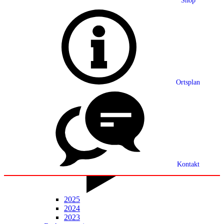
Shop
Grußwort
Ortsplan
Ortsplan
Partnerschaft
Ortsrecht
Statistik
Mitteilungsblatt
Kontakt
2025
2024
2023