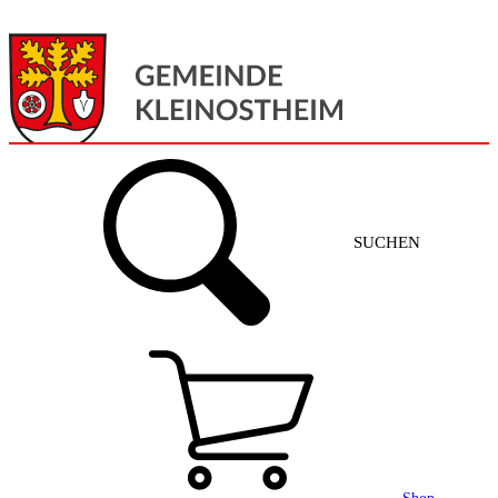
Menü
Home
SUCHEN
Gemeinde + Service
Aktuelles
Gemeinde