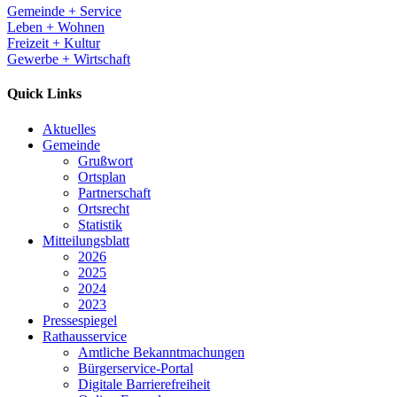
Gemeinde + Service
Leben + Wohnen
Freizeit + Kultur
Gewerbe + Wirtschaft
Quick Links
Aktuelles
Gemeinde
Grußwort
Ortsplan
Partnerschaft
Ortsrecht
Statistik
Mitteilungsblatt
2026
2025
2024
2023
Pressespiegel
Rathausservice
Amtliche Bekanntmachungen
Bürgerservice-Portal
Digitale Barrierefreiheit