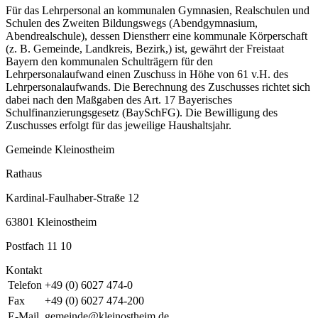
Für das Lehrpersonal an kommunalen Gymnasien, Realschulen und
Schulen des Zweiten Bildungswegs (Abendgymnasium,
Abendrealschule), dessen Dienstherr eine kommunale Körperschaft
(z. B. Gemeinde, Landkreis, Bezirk,) ist, gewährt der Freistaat
Bayern den kommunalen Schulträgern für den
Lehrpersonalaufwand einen Zuschuss in Höhe von 61 v.H. des
Lehrpersonalaufwands. Die Berechnung des Zuschusses richtet sich
dabei nach den Maßgaben des Art. 17 Bayerisches
Schulfinanzierungsgesetz (BaySchFG). Die Bewilligung des
Zuschusses erfolgt für das jeweilige Haushaltsjahr.
Gemeinde Kleinostheim
Rathaus
Kardinal-Faulhaber-Straße 12
63801 Kleinostheim
Postfach 11 10
Kontakt
Telefon
+49 (0) 6027 474-0
Fax
+49 (0) 6027 474-200
E-Mail
gemeinde@kleinostheim.de