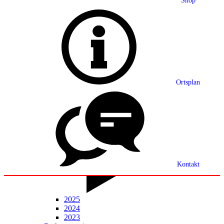
Shop
Grußwort
Ortsplan
Ortsplan
Partnerschaft
Ortsrecht
Statistik
Mitteilungsblatt
Kontakt
2025
2024
2023