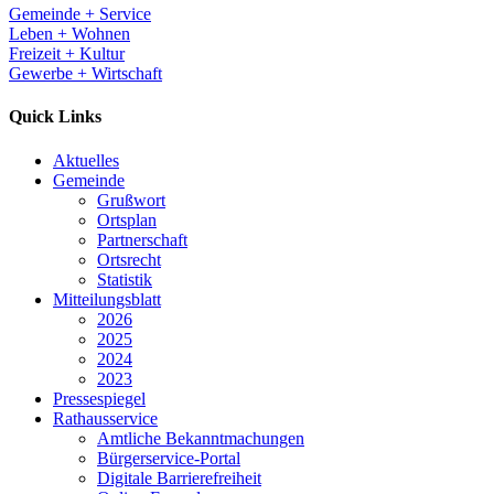
Gemeinde + Service
Leben + Wohnen
Freizeit + Kultur
Gewerbe + Wirtschaft
Quick Links
Aktuelles
Gemeinde
Grußwort
Ortsplan
Partnerschaft
Ortsrecht
Statistik
Mitteilungsblatt
2026
2025
2024
2023
Pressespiegel
Rathausservice
Amtliche Bekanntmachungen
Bürgerservice-Portal
Digitale Barrierefreiheit