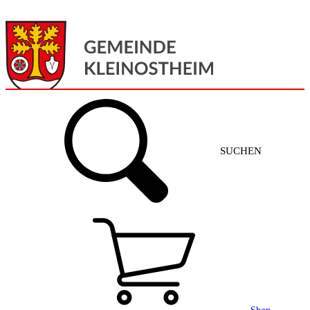
Menü
Home
SUCHEN
Gemeinde + Service
Aktuelles
Gemeinde