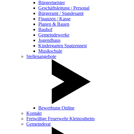
Bürgermeister
Geschäftsleitung / Personal
Bürgeramt / Standesamt
Finanzen / Kasse
Planen & Bauen
Bauhof
Gemeindewerke
Jugendhaus
Kindergarten Spatzennest
Musikschule
Stellenangebote
Bewerbung Online
Kontakt
Freiwillige Feuerwehr Kleinostheim
Gemeinderat