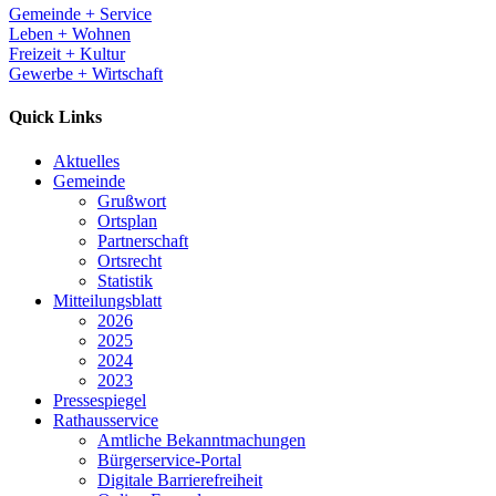
Gemeinde + Service
Leben + Wohnen
Freizeit + Kultur
Gewerbe + Wirtschaft
Quick Links
Aktuelles
Gemeinde
Grußwort
Ortsplan
Partnerschaft
Ortsrecht
Statistik
Mitteilungsblatt
2026
2025
2024
2023
Pressespiegel
Rathausservice
Amtliche Bekanntmachungen
Bürgerservice-Portal
Digitale Barrierefreiheit