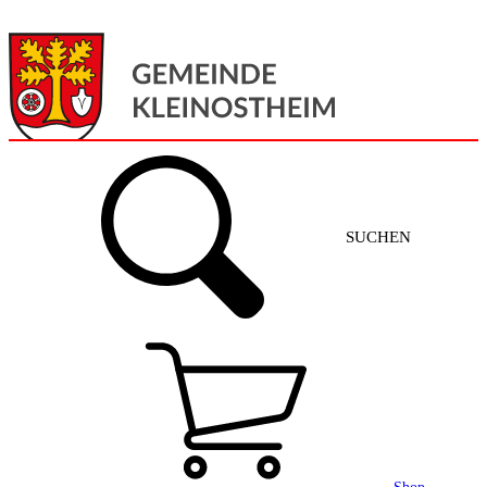
Menü
Home
SUCHEN
Gemeinde + Service
Aktuelles
Gemeinde