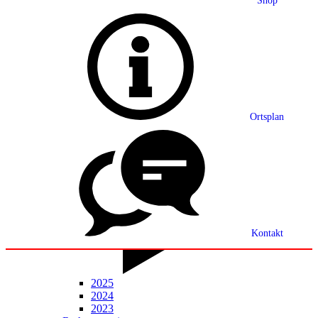
Shop
Grußwort
Ortsplan
Ortsplan
Partnerschaft
Ortsrecht
Statistik
Mitteilungsblatt
Kontakt
2025
2024
2023