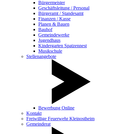
Bürgermeister
Geschäftsleitung / Personal
Bürgeramt / Standesamt
Finanzen / Kasse
Planen & Bauen
Bauhof
Gemeindewerke
Jugendhaus
Kindergarten Spatzennest
Musikschule
Stellenangebote
Bewerbung Online
Kontakt
Freiwillige Feuerwehr Kleinostheim
Gemeinderat