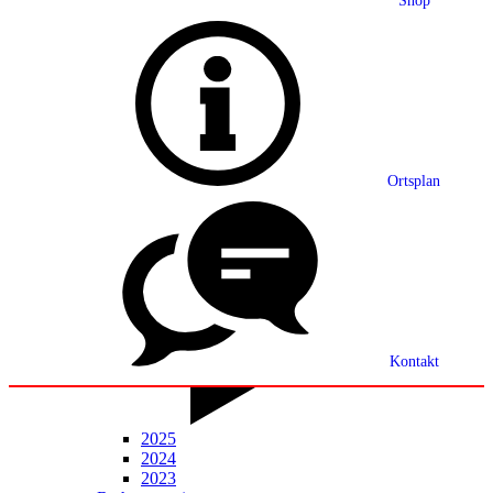
Shop
Grußwort
Ortsplan
Ortsplan
Partnerschaft
Ortsrecht
Statistik
Mitteilungsblatt
Kontakt
2025
2024
2023