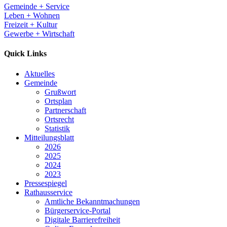
Gemeinde + Service
Leben + Wohnen
Freizeit + Kultur
Gewerbe + Wirtschaft
Quick Links
Aktuelles
Gemeinde
Grußwort
Ortsplan
Partnerschaft
Ortsrecht
Statistik
Mitteilungsblatt
2026
2025
2024
2023
Pressespiegel
Rathausservice
Amtliche Bekanntmachungen
Bürgerservice-Portal
Digitale Barrierefreiheit