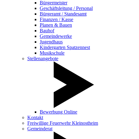
Bürgermeister
Geschäftsleitung / Personal
Bürgeramt / Standesamt
Finanzen / Kasse
Planen & Bauen
Bauhof
Gemeindewerke
Jugendhaus
Kindergarten Spatzennest
Musikschule
Stellenangebote
Bewerbung Online
Kontakt
Freiwillige Feuerwehr Kleinostheim
Gemeinderat