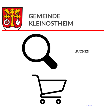
Menü
Home
SUCHEN
Gemeinde + Service
Aktuelles
Gemeinde