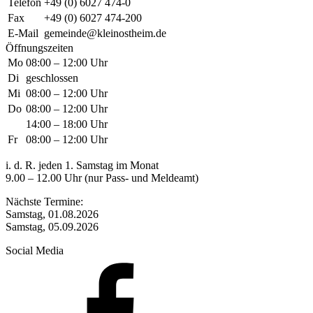
Telefon
+49 (0) 6027 474-0
Fax
+49 (0) 6027 474-200
E-Mail
gemeinde@kleinostheim.de
Öffnungszeiten
Mo
08:00 – 12:00 Uhr
Di
geschlossen
Mi
08:00 – 12:00 Uhr
Do
08:00 – 12:00 Uhr
14:00 – 18:00 Uhr
Fr
08:00 – 12:00 Uhr
i. d. R. jeden 1. Samstag im Monat
9.00 – 12.00 Uhr (nur Pass- und Meldeamt)
Nächste Termine:
Samstag, 01.08.2026
Samstag, 05.09.2026
Social Media