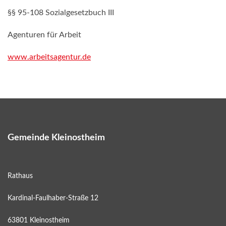
§§ 95-108 Sozialgesetzbuch III
Agenturen für Arbeit
www.arbeitsagentur.de
Gemeinde Kleinostheim
Rathaus
Kardinal-Faulhaber-Straße 12
63801 Kleinostheim