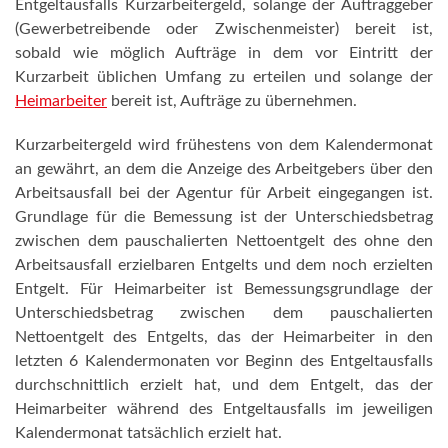
Entgeltausfalls Kurzarbeitergeld, solange der Auftraggeber
(Gewerbetreibende oder Zwischenmeister) bereit ist,
sobald wie möglich Aufträge in dem vor Eintritt der
Kurzarbeit üblichen Umfang zu erteilen und solange der
Heimarbeiter
bereit ist, Aufträge zu übernehmen.
Kurzarbeitergeld wird frühestens von dem Kalendermonat
an gewährt, an dem die Anzeige des Arbeitgebers über den
Arbeitsausfall bei der Agentur für Arbeit eingegangen ist.
Grundlage für die Bemessung ist der Unterschiedsbetrag
zwischen dem pauschalierten Nettoentgelt des ohne den
Arbeitsausfall erzielbaren Entgelts und dem noch erzielten
Entgelt. Für Heimarbeiter ist Bemessungsgrundlage der
Unterschiedsbetrag zwischen dem pauschalierten
Nettoentgelt des Entgelts, das der Heimarbeiter in den
letzten 6 Kalendermonaten vor Beginn des Entgeltausfalls
durchschnittlich erzielt hat, und dem Entgelt, das der
Heimarbeiter während des Entgeltausfalls im jeweiligen
Kalendermonat tatsächlich erzielt hat.