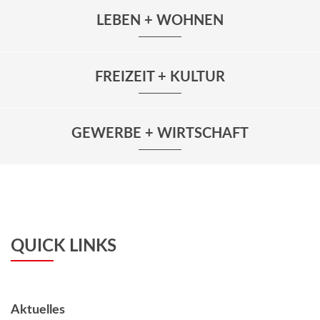
LEBEN + WOHNEN
FREIZEIT + KULTUR
GEWERBE + WIRTSCHAFT
QUICK LINKS
Aktuelles