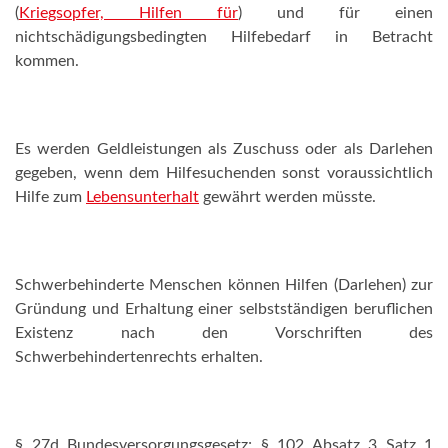
(
Kriegsopfer, Hilfen für
) und für einen
nichtschädigungsbedingten Hilfebedarf in Betracht
kommen.
Es werden Geldleistungen als Zuschuss oder als Darlehen
gegeben, wenn dem Hilfesuchenden sonst voraussichtlich
Hilfe zum
Lebensunterhalt
gewährt werden müsste.
Schwerbehinderte Menschen können Hilfen (Darlehen) zur
Gründung und Erhaltung einer selbstständigen beruflichen
Existenz nach den Vorschriften des
Schwerbehindertenrechts erhalten.
§ 27d Bundesversorgungsgesetz; § 102 Absatz 3 Satz 1