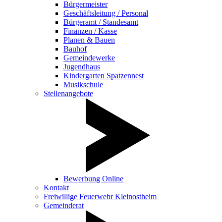
Bürgermeister
Geschäftsleitung / Personal
Bürgeramt / Standesamt
Finanzen / Kasse
Planen & Bauen
Bauhof
Gemeindewerke
Jugendhaus
Kindergarten Spatzennest
Musikschule
Stellenangebote
Bewerbung Online
Kontakt
Freiwillige Feuerwehr Kleinostheim
Gemeinderat