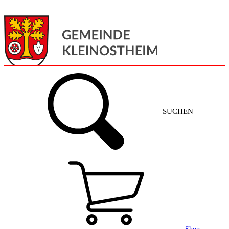
Menü
Home
SUCHEN
Gemeinde + Service
Aktuelles
Gemeinde