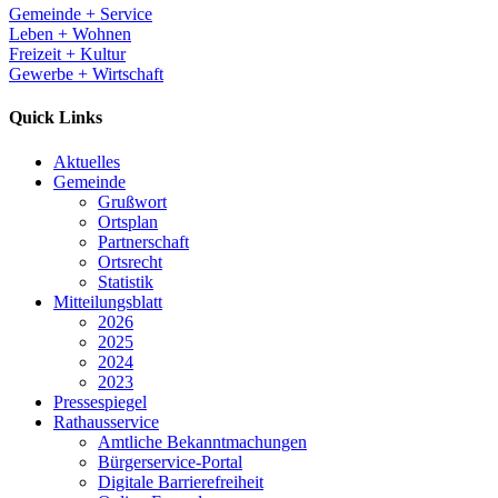
Gemeinde + Service
Leben + Wohnen
Freizeit + Kultur
Gewerbe + Wirtschaft
Quick Links
Aktuelles
Gemeinde
Grußwort
Ortsplan
Partnerschaft
Ortsrecht
Statistik
Mitteilungsblatt
2026
2025
2024
2023
Pressespiegel
Rathausservice
Amtliche Bekanntmachungen
Bürgerservice-Portal
Digitale Barrierefreiheit