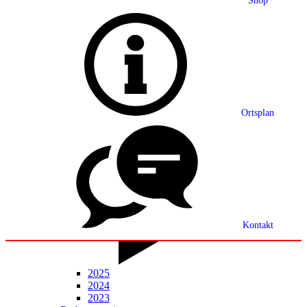
Shop
Grußwort
Ortsplan
Ortsplan
Partnerschaft
Ortsrecht
Statistik
Mitteilungsblatt
Kontakt
2025
2024
2023