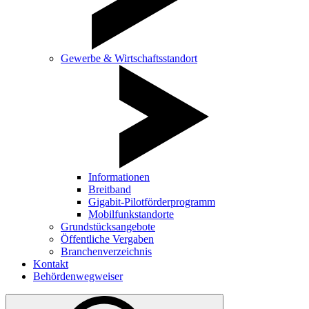
Gewerbe & Wirtschaftsstandort
Informationen
Breitband
Gigabit-Pilotförderprogramm
Mobilfunkstandorte
Grundstücksangebote
Öffentliche Vergaben
Branchenverzeichnis
Kontakt
Behördenwegweiser