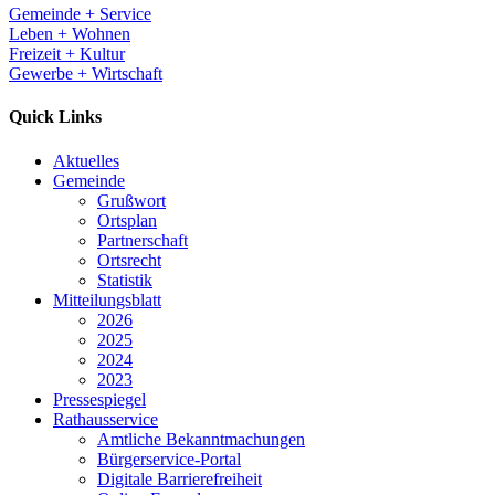
Gemeinde + Service
Leben + Wohnen
Freizeit + Kultur
Gewerbe + Wirtschaft
Quick Links
Aktuelles
Gemeinde
Grußwort
Ortsplan
Partnerschaft
Ortsrecht
Statistik
Mitteilungsblatt
2026
2025
2024
2023
Pressespiegel
Rathausservice
Amtliche Bekanntmachungen
Bürgerservice-Portal
Digitale Barrierefreiheit