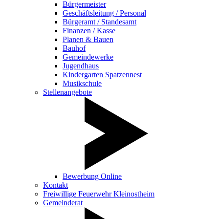
Bürgermeister
Geschäftsleitung / Personal
Bürgeramt / Standesamt
Finanzen / Kasse
Planen & Bauen
Bauhof
Gemeindewerke
Jugendhaus
Kindergarten Spatzennest
Musikschule
Stellenangebote
Bewerbung Online
Kontakt
Freiwillige Feuerwehr Kleinostheim
Gemeinderat