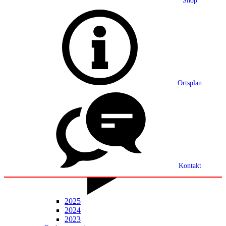
Shop
Grußwort
Ortsplan
Ortsplan
Partnerschaft
Ortsrecht
Statistik
Mitteilungsblatt
Kontakt
2025
2024
2023