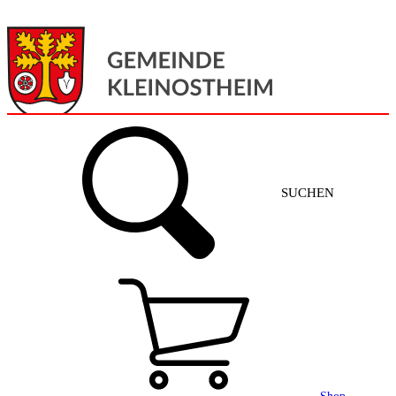
Menü
Home
SUCHEN
Gemeinde + Service
Aktuelles
Gemeinde