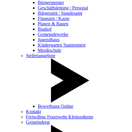
Bürgermeister
Geschäftsleitung / Personal
Bürgeramt / Standesamt
Finanzen / Kasse
Planen & Bauen
Bauhof
Gemeindewerke
Jugendhaus
Kindergarten Spatzennest
Musikschule
Stellenangebote
Bewerbung Online
Kontakt
Freiwillige Feuerwehr Kleinostheim
Gemeinderat