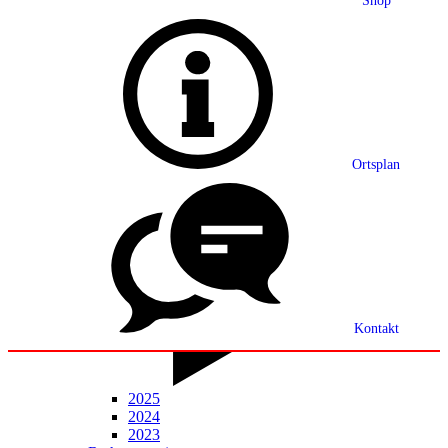
Shop
Grußwort
Ortsplan
Ortsplan
Partnerschaft
Ortsrecht
Statistik
Mitteilungsblatt
Kontakt
2025
2024
2023