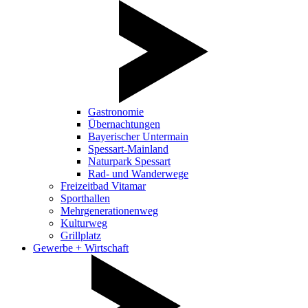
Gastronomie
Übernachtungen
Bayerischer Untermain
Spessart-Mainland
Naturpark Spessart
Rad- und Wanderwege
Freizeitbad Vitamar
Sporthallen
Mehrgenerationenweg
Kulturweg
Grillplatz
Gewerbe + Wirtschaft