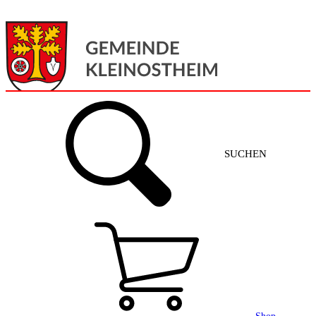
Menü
Home
SUCHEN
Gemeinde + Service
Aktuelles
Gemeinde