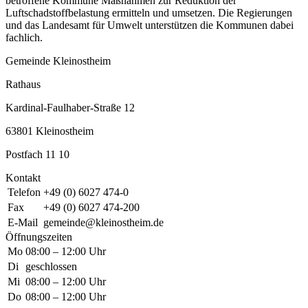
betroffene Kommune Maßnahmen zur Reduktion der
Luftschadstoffbelastung ermitteln und umsetzen. Die Regierungen
und das Landesamt für Umwelt unterstützen die Kommunen dabei
fachlich.
Gemeinde Kleinostheim
Rathaus
Kardinal-Faulhaber-Straße 12
63801 Kleinostheim
Postfach 11 10
Kontakt
Telefon
+49 (0) 6027 474-0
Fax
+49 (0) 6027 474-200
E-Mail
gemeinde@kleinostheim.de
Öffnungszeiten
Mo
08:00 – 12:00 Uhr
Di
geschlossen
Mi
08:00 – 12:00 Uhr
Do
08:00 – 12:00 Uhr