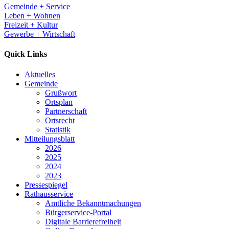
Gemeinde + Service
Leben + Wohnen
Freizeit + Kultur
Gewerbe + Wirtschaft
Quick Links
Aktuelles
Gemeinde
Grußwort
Ortsplan
Partnerschaft
Ortsrecht
Statistik
Mitteilungsblatt
2026
2025
2024
2023
Pressespiegel
Rathausservice
Amtliche Bekanntmachungen
Bürgerservice-Portal
Digitale Barrierefreiheit