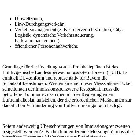
Umweltzonen,
Lkw-Durchgangsverkehr,
Verkehrsmanagement (z. B. Güterverkehrszentren, City-
Logistik, dynamische Verkehrssteuerung,
Parkraummanagement)
öffentlicher Personennahverkehr.
Grundlage für die Erstellung von Luftreinhalteplänen ist das
Lufthygienische Landes­überwachungssystem Bayern (LÜB). Es
ermittelt EU-konform und repräsentativ für Bayern die
Schadstoffbelastungen. Werden an einer dieser Messstationen Über­
schreit­ungen­ der Immissionsgrenzwerte festgestellt, muss die
betroffene Kommune zusam­men mit der Regierung einen
Luftreinhalteplan aufstellen, der die erfor­der­lich­en Maß­nahmen zur
dauerhaften Verminderung von Luftverunreinigungen festlegt.
Sofern anderweitig Überschreitungen von Immissionsgrenzwerten
festgestellt werden (z. B. durch orientierende Messungen), muss die