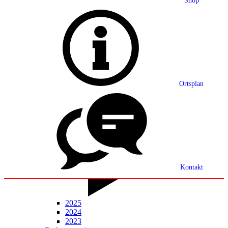
Shop
Grußwort
Ortsplan
Ortsplan
Partnerschaft
Ortsrecht
Statistik
Mitteilungsblatt
Kontakt
2025
2024
2023