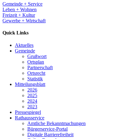
Gemeinde + Service
Leben + Wohnen
Freizeit + Kultur
Gewerbe + Wirtschaft
Quick Links
Aktuelles
Gemeinde
Grußwort
Ortsplan
Partnerschaft
Ortsrecht
Statistik
Mitteilungsblatt
2026
2025
2024
2023
Pressespiegel
Rathausservice
Amtliche Bekanntmachungen
Bürgerservice-Portal
Digitale Barrierefreiheit