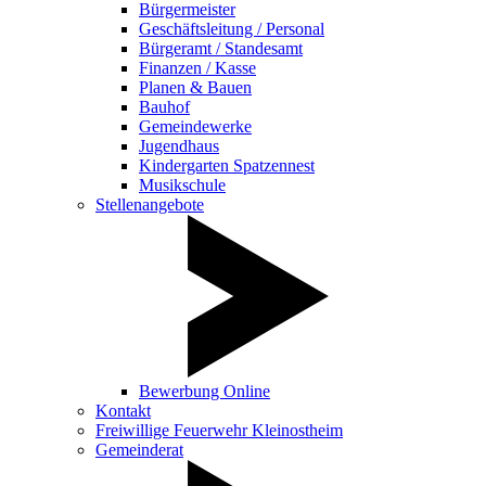
Bürgermeister
Geschäftsleitung / Personal
Bürgeramt / Standesamt
Finanzen / Kasse
Planen & Bauen
Bauhof
Gemeindewerke
Jugendhaus
Kindergarten Spatzennest
Musikschule
Stellenangebote
Bewerbung Online
Kontakt
Freiwillige Feuerwehr Kleinostheim
Gemeinderat