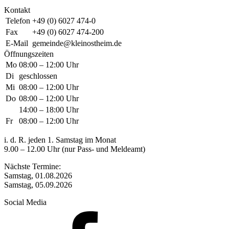
Kontakt
Telefon
+49 (0) 6027 474-0
Fax
+49 (0) 6027 474-200
E-Mail
gemeinde@kleinostheim.de
Öffnungszeiten
Mo
08:00 – 12:00 Uhr
Di
geschlossen
Mi
08:00 – 12:00 Uhr
Do
08:00 – 12:00 Uhr
14:00 – 18:00 Uhr
Fr
08:00 – 12:00 Uhr
i. d. R. jeden 1. Samstag im Monat
9.00 – 12.00 Uhr (nur Pass- und Meldeamt)
Nächste Termine:
Samstag, 01.08.2026
Samstag, 05.09.2026
Social Media