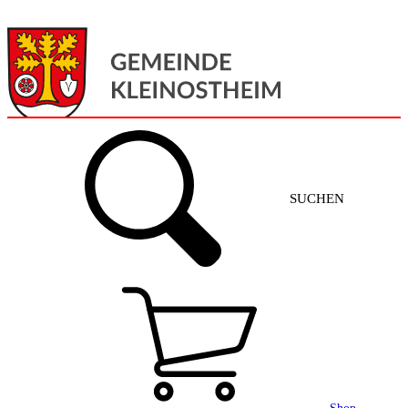
Menü
Home
SUCHEN
Gemeinde + Service
Aktuelles
Gemeinde