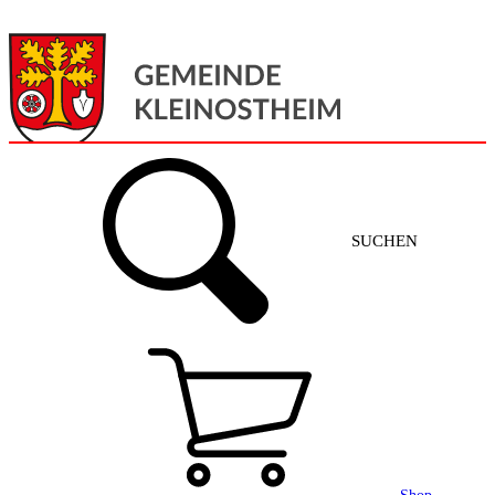
Menü
Home
SUCHEN
Gemeinde + Service
Aktuelles
Gemeinde