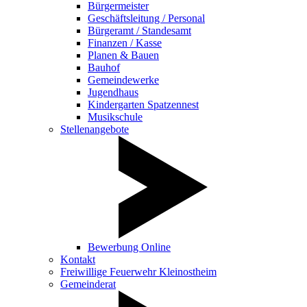
Bürgermeister
Geschäftsleitung / Personal
Bürgeramt / Standesamt
Finanzen / Kasse
Planen & Bauen
Bauhof
Gemeindewerke
Jugendhaus
Kindergarten Spatzennest
Musikschule
Stellenangebote
Bewerbung Online
Kontakt
Freiwillige Feuerwehr Kleinostheim
Gemeinderat