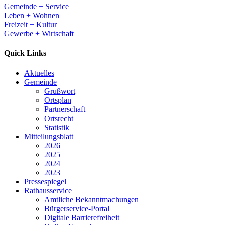
Gemeinde + Service
Leben + Wohnen
Freizeit + Kultur
Gewerbe + Wirtschaft
Quick Links
Aktuelles
Gemeinde
Grußwort
Ortsplan
Partnerschaft
Ortsrecht
Statistik
Mitteilungsblatt
2026
2025
2024
2023
Pressespiegel
Rathausservice
Amtliche Bekanntmachungen
Bürgerservice-Portal
Digitale Barrierefreiheit