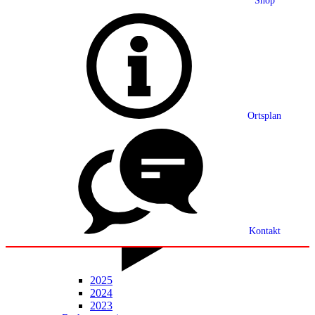
Shop
Grußwort
Ortsplan
Ortsplan
Partnerschaft
Ortsrecht
Statistik
Mitteilungsblatt
Kontakt
2025
2024
2023